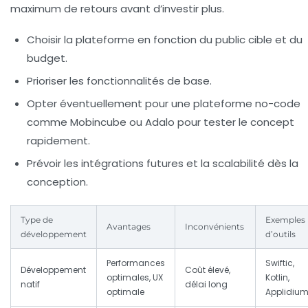
maximum de retours avant d’investir plus.
Choisir la plateforme en fonction du public cible et du
budget.
Prioriser les fonctionnalités de base.
Opter éventuellement pour une plateforme no-code
comme Mobincube ou Adalo pour tester le concept
rapidement.
Prévoir les intégrations futures et la scalabilité dès la
conception.
Type de
Exemples
Avantages
Inconvénients
développement
d’outils
Performances
Swiftic,
Développement
Coût élevé,
optimales, UX
Kotlin,
natif
délai long
optimale
Applidiu