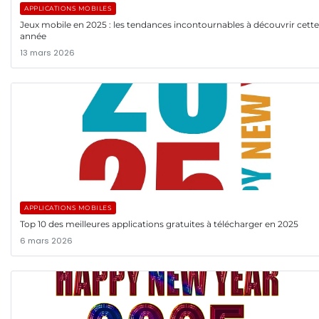
APPLICATIONS MOBILES
Jeux mobile en 2025 : les tendances incontournables à découvrir cette
année
13 mars 2026
APPLICATIONS MOBILES
Top 10 des meilleures applications gratuites à télécharger en 2025
6 mars 2026