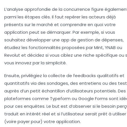
L’analyse approfondie de la concurrence figure égalemen
parmi les étapes clés. Il faut repérer les acteurs déjà
présents sur le marché et comprendre en quoi votre
application peut se démarquer. Par exemple, si vous
souhaitez développer une app de gestion de dépenses,
étudiez les fonctionnalités proposées par Mint, YNAB ou
Revolut et décidez si vous ciblez une niche spécifique ou s
vous innovez par la simplicité.
Ensuite, privilégiez la collecte de
feedbacks qualitatifs et
quantitatifs
via des sondages, des entretiens ou des tes
auprès d’un petit échantillon d’utilisateurs potentiels. Des
plateformes comme Typeform ou Google Forms sont idé
pour ces enquêtes. Le but est d’observer si le besoin perç
traduit en intérêt réel et si l’utilisateur serait prêt à utiliser
(voire payer pour) votre application.