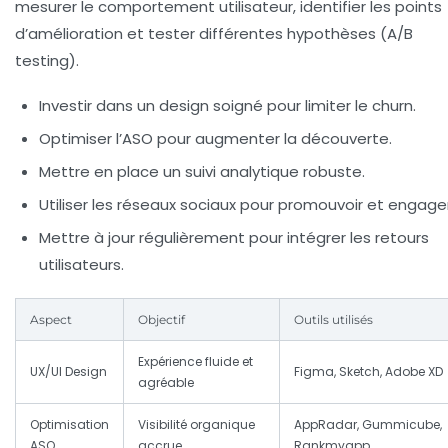
mesurer le comportement utilisateur, identifier les points
d’amélioration et tester différentes hypothèses (A/B
testing).
Investir dans un design soigné pour limiter le churn.
Optimiser l’ASO pour augmenter la découverte.
Mettre en place un suivi analytique robuste.
Utiliser les réseaux sociaux pour promouvoir et engager
Mettre à jour régulièrement pour intégrer les retours
utilisateurs.
Aspect
Objectif
Outils utilisés
Expérience fluide et
UX/UI Design
Figma, Sketch, Adobe XD
agréable
Optimisation
Visibilité organique
AppRadar, Gummicube,
ASO
accrue
Rankmyapp