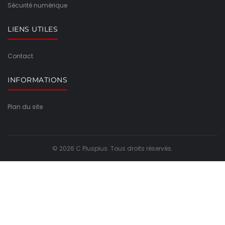
Sécurité numérique
LIENS UTILES
Contact
INFORMATIONS
Plan du site
© 2026 C Plusplus. Tous droits réservés.