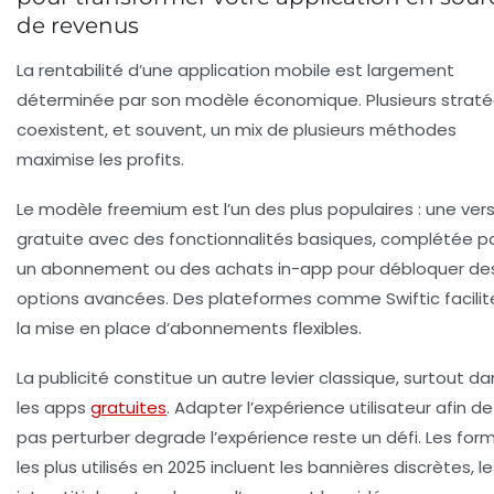
de revenus
La rentabilité d’une application mobile est largement
déterminée par son modèle économique. Plusieurs straté
coexistent, et souvent, un mix de plusieurs méthodes
maximise les profits.
Le modèle
freemium
est l’un des plus populaires : une ver
gratuite avec des fonctionnalités basiques, complétée p
un abonnement ou des achats in-app pour débloquer de
options avancées. Des plateformes comme Swiftic facilit
la mise en place d’abonnements flexibles.
La publicité constitue un autre levier classique, surtout da
les apps
gratuites
. Adapter l’expérience utilisateur afin d
pas perturber degrade l’expérience reste un défi. Les for
les plus utilisés en 2025 incluent les bannières discrètes, l