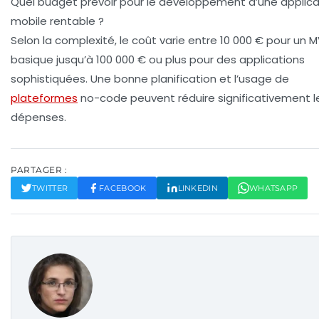
Quel budget prévoir pour le développement d’une applica
mobile rentable ?
Selon la complexité, le coût varie entre 10 000 € pour un 
basique jusqu’à 100 000 € ou plus pour des applications
sophistiquées. Une bonne planification et l’usage de
plateformes
no-code peuvent réduire significativement l
dépenses.
PARTAGER :
TWITTER
FACEBOOK
LINKEDIN
WHATSAPP