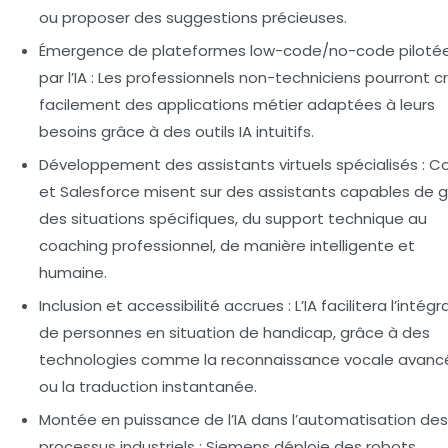
ou proposer des suggestions précieuses.
Émergence de plateformes low-code/no-code piloté
par l’IA
: Les professionnels non-techniciens pourront c
facilement des applications métier adaptées à leurs
besoins grâce à des outils IA intuitifs.
Développement des assistants virtuels spécialisés
: C
et Salesforce misent sur des assistants capables de g
des situations spécifiques, du support technique au
coaching professionnel, de manière intelligente et
humaine.
Inclusion et accessibilité accrues
: L’IA facilitera l’intég
de personnes en situation de handicap, grâce à des
technologies comme la reconnaissance vocale avanc
ou la traduction instantanée.
Montée en puissance de l’IA dans l’automatisation des
processus industriels
: Siemens déploie des robots