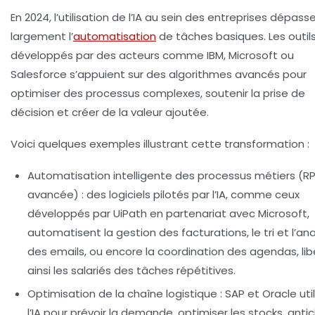
En 2024, l’utilisation de l’IA au sein des entreprises dépass
largement l’
automatisation
de tâches basiques. Les outil
développés par des acteurs comme IBM, Microsoft ou
Salesforce s’appuient sur des algorithmes avancés pour
optimiser des processus complexes, soutenir la prise de
décision et créer de la valeur ajoutée.
Voici quelques exemples illustrant cette transformation :
Automatisation intelligente des processus métiers (R
avancée)
: des logiciels pilotés par l’IA, comme ceux
développés par UiPath en partenariat avec Microsoft,
automatisent la gestion des facturations, le tri et l’an
des emails, ou encore la coordination des agendas, li
ainsi les salariés des tâches répétitives.
Optimisation de la chaîne logistique
: SAP et Oracle uti
l’IA pour prévoir la demande, optimiser les stocks, antic