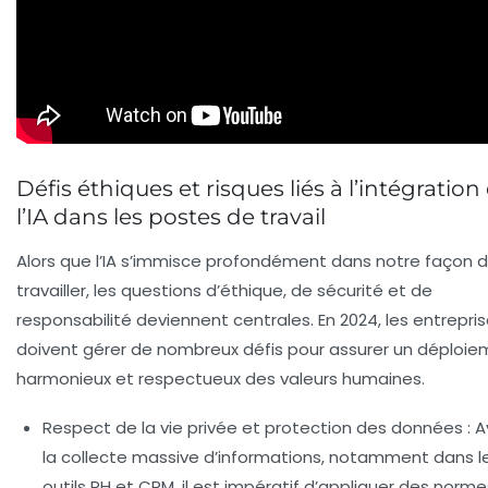
Défis éthiques et risques liés à l’intégration
l’IA dans les postes de travail
Alors que l’IA s’immisce profondément dans notre façon 
travailler, les questions d’éthique, de sécurité et de
responsabilité deviennent centrales. En 2024, les entrepri
doivent gérer de nombreux défis pour assurer un déploi
harmonieux et respectueux des valeurs humaines.
Respect de la vie privée et protection des données
: 
la collecte massive d’informations, notamment dans l
outils RH et CRM, il est impératif d’appliquer des norme