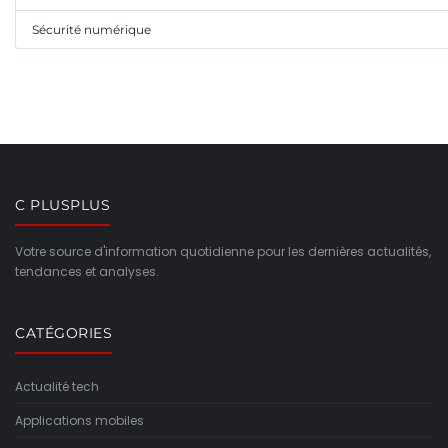
Sécurité numérique
C PLUSPLUS
Votre source d'information quotidienne pour les dernières actualités,
tendances et analyses.
CATÉGORIES
Actualité tech
Applications mobiles