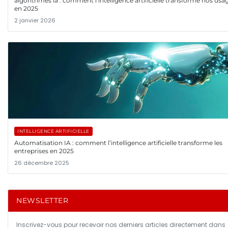
algorithmes ia : comment l’intelligence artificielle transforme nos usa
en 2025
2 janvier 2026
INTELLIGENCE ARTIFICIELLE
Automatisation IA : comment l’intelligence artificielle transforme les
entreprises en 2025
26 décembre 2025
NEWSLETTER
Inscrivez-vous pour recevoir nos derniers articles directement dans