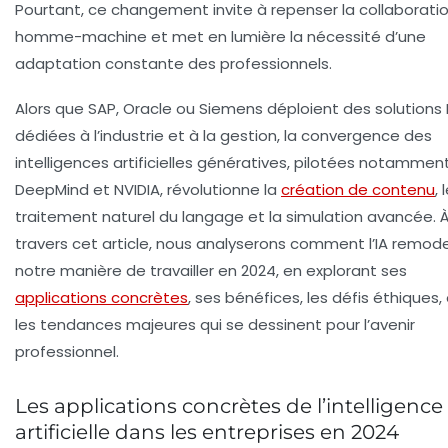
Pourtant, ce changement invite à repenser la collaborati
homme-machine et met en lumière la nécessité d’une
adaptation constante des professionnels.
Alors que SAP, Oracle ou Siemens déploient des solutions 
dédiées à l’industrie et à la gestion, la convergence des
intelligences artificielles génératives, pilotées notammen
DeepMind et NVIDIA, révolutionne la
création de contenu
, 
traitement naturel du langage et la simulation avancée. 
travers cet article, nous analyserons comment l’IA remod
notre manière de travailler en 2024, en explorant ses
applications concrètes
, ses bénéfices, les défis éthiques,
les tendances majeures qui se dessinent pour l’avenir
professionnel.
Les applications concrètes de l’intelligence
artificielle dans les entreprises en 2024