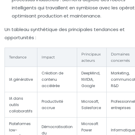
intelligents qui travaillent en symbiose avec les opérat
optimisant production et maintenance.
Un tableau synthétique des principales tendances et
opportunités :
Principaux
Domaines
Tendance
Impact
acteurs
concernés
Création de
DeepMind,
Marketing,
IA générative
contenu
NVIDIA,
communicat
accélérée
Google
R&D
IA dans
Productivité
Microsoft,
Professionnel
outils
accrue
Salesforce
entreprises
collaboratifs
Plateformes
Microsoft
Démocratisation
low-
Power
Informatique
du