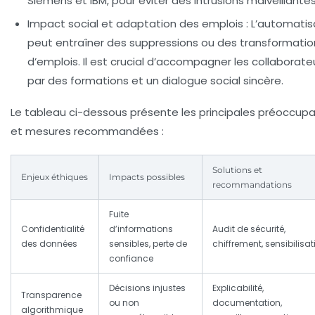
Siemens et IBM, pour éviter des intrusions malveillantes
Impact social et adaptation des emplois
: L’automatis
peut entraîner des suppressions ou des transformatio
d’emplois. Il est crucial d’accompagner les collaborate
par des formations et un dialogue social sincère.
Le tableau ci-dessous présente les principales préoccupa
et mesures recommandées :
Solutions et
Enjeux éthiques
Impacts possibles
recommandations
Fuite
Confidentialité
d’informations
Audit de sécurité,
des données
sensibles, perte de
chiffrement, sensibilisat
confiance
Décisions injustes
Explicabilité,
Transparence
ou non
documentation,
algorithmique