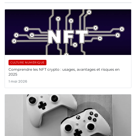
CULTURE NUMÉRIQUE
Comprendre les NFT crypto : usages, avantages et risques en
2025
1 mai 2026