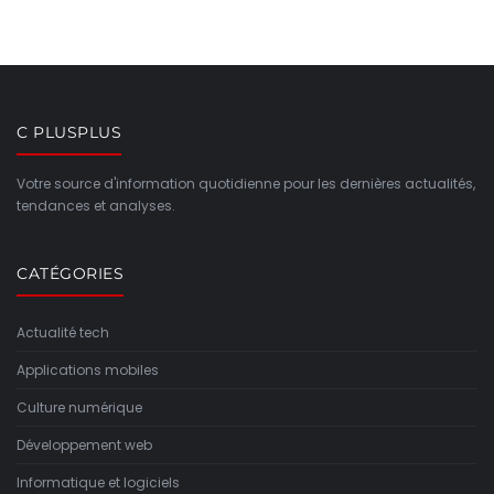
C PLUSPLUS
Votre source d'information quotidienne pour les dernières actualités,
tendances et analyses.
CATÉGORIES
Actualité tech
Applications mobiles
Culture numérique
Développement web
Informatique et logiciels