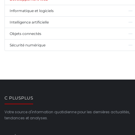
Informatique et logiciels
Intelligence artificielle
Objets connectés
Sécurité numérique
C PLUSPLUS
Votre source d'information quotidienne pour les dernières actualités,
tendances et analyses.