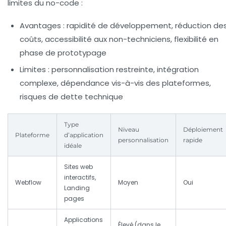
limites du no-code :
Avantages
: rapidité de développement, réduction de
coûts, accessibilité aux non-techniciens, flexibilité en
phase de prototypage
Limites
: personnalisation restreinte, intégration
complexe, dépendance vis-à-vis des plateformes,
risques de dette technique
Type
Niveau
Déploiement
Plateforme
d’application
personnalisation
rapide
idéale
Sites web
interactifs,
Webflow
Moyen
Oui
Landing
pages
Applications
Élevé (dans le