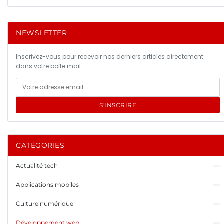
NEWSLETTER
Inscrivez-vous pour recevoir nos derniers articles directement
dans votre boîte mail.
S'INSCRIRE
CATÉGORIES
Actualité tech
Applications mobiles
Culture numérique
Développement web