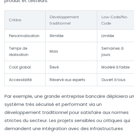
produit et testeurs.
Développement
Low-Code/No-
Critère
traditionnel
Code
Personnalisation
Illimitée
Limitée
Temps de
Semaines à
Mois
réalisation
jours
Coût global
Élevé
Modéré à faible
Accessibilité
Réservé aux experts
Ouvert à tous
Par exemple, une grande entreprise bancaire déploiera u
système très sécurisé et performant via un
développement traditionnel pour satisfaire aux normes
strictes du secteur. Les projets sensibles ou critiques qui
demandent une intégration avec des infrastructures