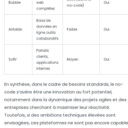
Bubble
web
Oui
no-code)
complètes
Base de
données en
Airtable
Faible
Oui
ligne, outils
collaboratifs
Portails
clients,
Softr
Moyen
Oui
applications
internes
En synthèse, dans le cadre de besoins standards, le no-
code s’avère être une innovation au fort potentiel,
notamment dans la dynamique des projets agiles et des
entreprises cherchant à maximiser leur réactivité.
Toutefois, si des ambitions techniques élevées sont
envisagées, ces plateformes ne sont pas encore capabl