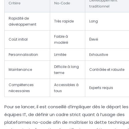
Développement
Critère
No-Code
traditionnel
Rapidité de
Très rapide
Long
développement
Faible à
Coût initial
Élevé
modéré
Personnalisation
Limitée
Exhaustive
Difficile à long
Maintenance
Contrôlée et robuste
terme
Compétences
Accessibles à
Experts requis
nécessaires
tous
Pour se lancer, il est conseillé d’impliquer dès le départ les
équipes IT, de définir un cadre strict quant à l’usage des
plateformes no-code afin de maîtriser la dette techniqu