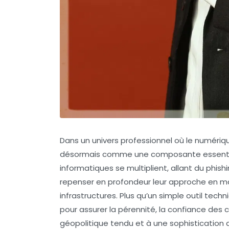
Dans un univers professionnel où le numériq
désormais comme une composante essentiell
informatiques se multiplient, allant du phis
repenser en profondeur leur approche en ma
infrastructures. Plus qu’un simple outil tech
pour assurer la pérennité, la confiance des 
géopolitique tendu et à une sophistication 