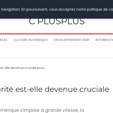
 navigation. En poursuivant, vous acceptez notre politique de co
C PLUSPLUS
BILES
CULTURE NUMÉRIQUE
DÉVELOPPEMENT WEB
INFORMATI
est-elle devenue cruciale pour…
ité est-elle devenue cruciale
umérique s’impose à grande vitesse, la