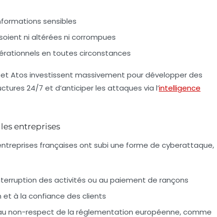
informations sensibles
soient ni altérées ni corrompues
pérationnels en toutes circonstances
et Atos investissent massivement pour développer des
ctures 24/7 et d’anticiper les attaques via l’
intelligence
es entreprises
entreprises françaises ont subi une forme de cyberattaque,
’interruption des activités ou au paiement de rançons
 et à la confiance des clients
u non-respect de la réglementation européenne, comme