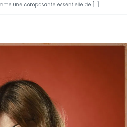
omme une composante essentielle de […]