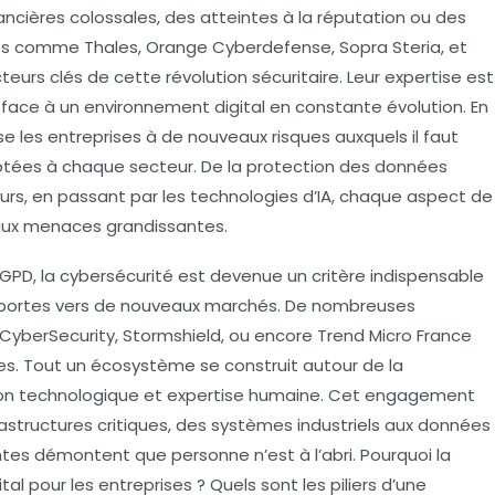
ancières colossales, des atteintes à la réputation ou des
pes comme Thales, Orange Cyberdefense, Sopra Steria, et
eurs clés de cette révolution sécuritaire. Leur expertise est
s face à un environnement digital en constante évolution. En
e les entreprises à de nouveaux risques auxquels il faut
ptées à chaque secteur. De la protection des données
teurs, en passant par les technologies d’IA, chaque aspect de
 aux menaces grandissantes.
PD, la cybersécurité est devenue un critère indispensable
les portes vers de nouveaux marchés. De nombreuses
 CyberSecurity, Stormshield, ou encore Trend Micro France
es. Tout un écosystème se construit autour de la
ion technologique et expertise humaine. Cet engagement
rastructures critiques, des systèmes industriels aux données
tes démontent que personne n’est à l’abri. Pourquoi la
al pour les entreprises ? Quels sont les piliers d’une