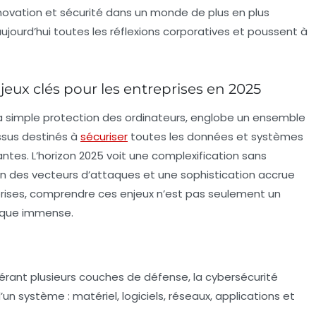
ovation et sécurité dans un monde de plus en plus
ourd’hui toutes les réflexions corporatives et poussent à
eux clés pour les entreprises en 2025
a simple protection des ordinateurs, englobe un ensemble
ssus destinés à
sécuriser
toutes les données et systèmes
ntes. L’horizon 2025 voit une complexification sans
des vecteurs d’attaques et une sophistication accrue
rises, comprendre ces enjeux n’est pas seulement un
tique immense.
érant plusieurs couches de défense, la cybersécurité
n système : matériel, logiciels, réseaux, applications et