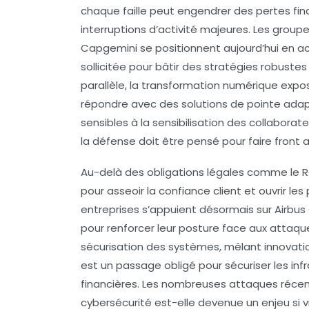
chaque faille peut engendrer des pertes fin
interruptions d’activité majeures. Les grou
Capgemini se positionnent aujourd’hui en act
sollicitée pour bâtir des stratégies robuste
parallèle, la transformation numérique expos
répondre avec des solutions de pointe ada
sensibles à la sensibilisation des collabora
la défense doit être pensé pour faire front
Au-delà des obligations légales comme le RG
pour asseoir la confiance client et ouvrir 
entreprises s’appuient désormais sur Airbus
pour renforcer leur posture face aux attaqu
sécurisation des systèmes, mêlant innovat
est un passage obligé pour sécuriser les inf
financières. Les nombreuses attaques récen
cybersécurité est-elle devenue un enjeu si vit