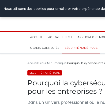
8 août 2026
Nous utilisons des cookies pour améliorer votre expérience de
ACCUEIL
ACTUALITÉ TECH
APPLICATIONS MO
OBJETS CONNECTÉS
SÉCURITÉ NUMÉRIQUE
Accueil
Sécurité numérique
Pourquoi la cybersécurité 
SÉCURITÉ NUMÉRIQUE
Pourquoi la cybersécur
pour les entreprises ?
Dans un univers professionnel où le n