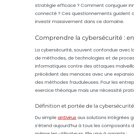
stratégie efficace ? Comment conjuguer inn
connecté ? Ces questionnements guident auj
investir massivement dans ce domaine.
Comprendre la cybersécurité : enj
La cybersécurité, souvent confondue avec l
de méthodes, de technologies et de proce
informatiques contre des attaques malveilla
précédent des menaces avec une expansion 
des méthodes frauduleuses. Pour les entrep
exercice théorique mais une nécessité pra
Définition et portée de la cybersécurité
Du simple
antivirus
aux solutions intégrées g
s’étend aujourd’hui à tous les composants d’u
même les utilisateurs. Elle vise à garantir :