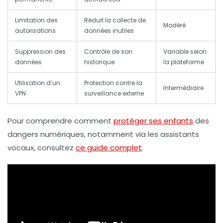
Limitation des
Réduit la collecte de
Modéré
autorisations
données inutiles
Suppression des
Contrôle de son
Variable selon
données
historique
la plateforme
Utilisation d’un
Protection contre la
Intermédiaire
VPN
surveillance externe
Pour comprendre comment
protéger ses enfants
des
dangers numériques, notamment via les assistants
vocaux, consultez
ce guide complet
.