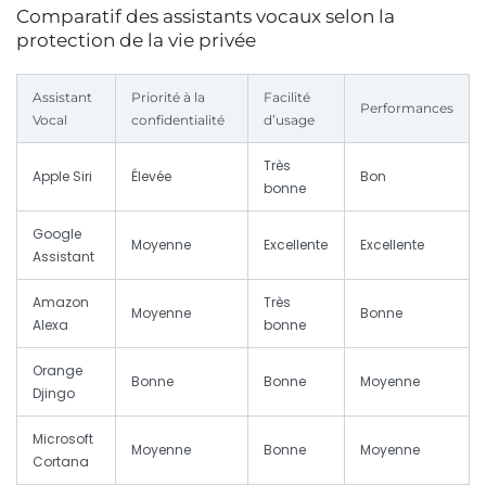
Comparatif des assistants vocaux selon la
protection de la vie privée
Assistant
Priorité à la
Facilité
Performances
Vocal
confidentialité
d’usage
Très
Apple Siri
Élevée
Bon
bonne
Google
Moyenne
Excellente
Excellente
Assistant
Amazon
Très
Moyenne
Bonne
Alexa
bonne
Orange
Bonne
Bonne
Moyenne
Djingo
Microsoft
Moyenne
Bonne
Moyenne
Cortana