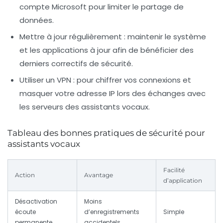
compte Microsoft pour limiter le partage de
données.
Mettre à jour régulièrement
: maintenir le système
et les applications à jour afin de bénéficier des
derniers correctifs de sécurité.
Utiliser un VPN
: pour chiffrer vos connexions et
masquer votre adresse IP lors des échanges avec
les serveurs des assistants vocaux.
Tableau des bonnes pratiques de sécurité pour
assistants vocaux
Facilité
Action
Avantage
d’application
Désactivation
Moins
écoute
d’enregistrements
Simple
permanente
accidentels