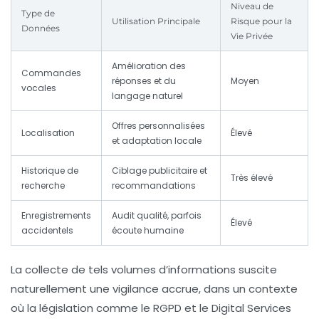
Niveau de
Type de
Utilisation Principale
Risque pour la
Données
Vie Privée
Amélioration des
Commandes
réponses et du
Moyen
vocales
langage naturel
Offres personnalisées
Localisation
Élevé
et adaptation locale
Historique de
Ciblage publicitaire et
Très élevé
recherche
recommandations
Enregistrements
Audit qualité, parfois
Élevé
accidentels
écoute humaine
La collecte de tels volumes d’informations suscite
naturellement une vigilance accrue, dans un contexte
où la législation comme le RGPD et le Digital Services