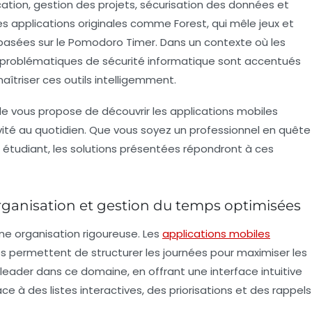
ion, gestion des projets, sécurisation des données et
 des applications originales comme
Forest
, qui mêle jeux et
basées sur le
Pomodoro Timer
. Dans un contexte où les
ux problématiques de sécurité informatique sont accentués
 maîtriser ces outils intelligemment.
le vous propose de découvrir les applications mobiles
vité au quotidien. Que vous soyez un professionnel en quête
n étudiant, les solutions présentées répondront à ces
rganisation et gestion du temps optimisées
e organisation rigoureuse. Les
applications mobiles
s permettent de structurer les journées pour maximiser les
ader dans ce domaine, en offrant une interface intuitive
 à des listes interactives, des priorisations et des rappels