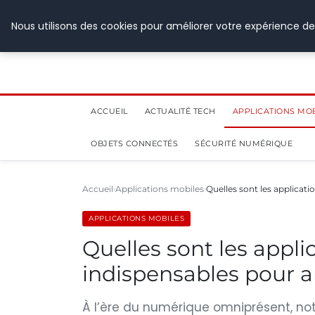
28 juillet 2026
Nous utilisons des cookies pour améliorer votre expérience de
ACCUEIL
ACTUALITÉ TECH
APPLICATIONS MO
OBJETS CONNECTÉS
SÉCURITÉ NUMÉRIQUE
Accueil
Applications mobiles
Quelles sont les applicat
APPLICATIONS MOBILES
Quelles sont les appli
indispensables pour a
À l’ère du numérique omniprésent, not