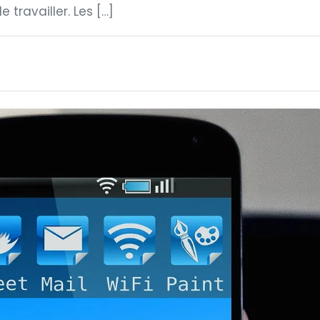
 travailler. Les […]