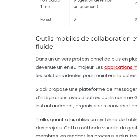
Pomodoro
✗ (gestion de temps
Timer
uniquement)
Forest
✗
Outils mobiles de collaboration 
fluide
Dans un univers professionnel de plus en plu
devenue un enjeu majeur. Les
applications 
les solutions idéales pour maintenir la coh
Slack propose une plateforme de messagerie
d’intégrations avec d’autres outils comme Go
instantanément, organiser ses conversations 
Trello, quant à lui, utilise un système de ta
des projets. Cette méthode visuelle de gesti
membres, en rendant les processus plus tra