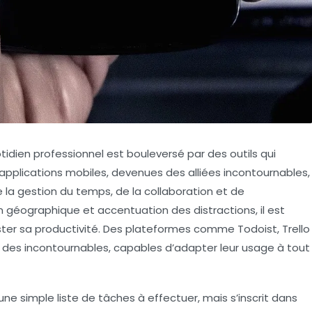
idien professionnel est bouleversé par des outils qui
s applications mobiles, devenues des alliées incontournables,
 la gestion du temps, de la collaboration et de
on géographique et accentuation des distractions, il est
ooster sa productivité. Des plateformes comme
Todoist
,
Trello
es incontournables, capables d’adapter leur usage à tout
une simple liste de tâches à effectuer, mais s’inscrit dans