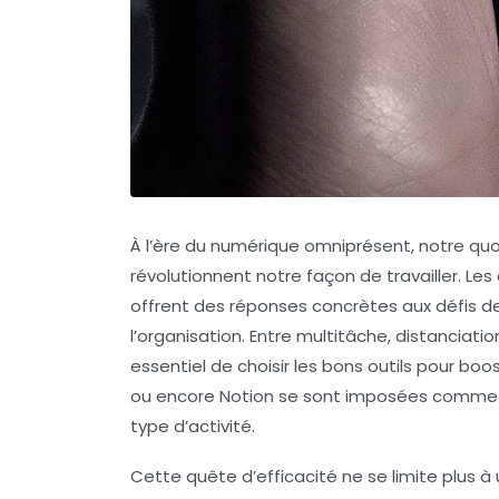
À l’ère du numérique omniprésent, notre quot
révolutionnent notre façon de travailler. Le
offrent des réponses concrètes aux défis de
l’organisation. Entre multitâche, distanciati
essentiel de choisir les bons outils pour b
ou encore
Notion
se sont imposées comme d
type d’activité.
Cette quête d’efficacité ne se limite plus à 