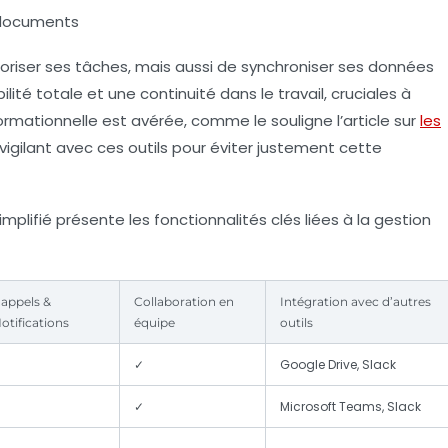
 documents
oriser ses tâches, mais aussi de synchroniser ses données
lité totale et une continuité dans le travail, cruciales à
rmationnelle est avérée, comme le souligne l’article sur
les
r vigilant avec ces outils pour éviter justement cette
plifié présente les fonctionnalités clés liées à la gestion
appels &
Collaboration en
Intégration avec d’autres
otifications
équipe
outils
✓
✓
Google Drive, Slack
✓
✓
Microsoft Teams, Slack