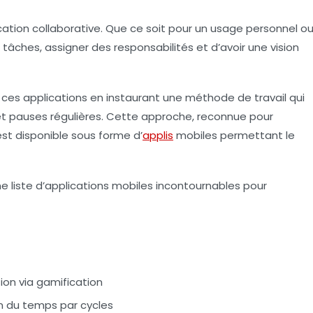
ification collaborative. Que ce soit pour un usage personnel o
s tâches, assigner des responsabilités et d’avoir une vision
es applications en instaurant une méthode de travail qui
et pauses régulières. Cette approche, reconnue pour
est disponible sous forme d’
applis
mobiles permettant le
e liste d’applications mobiles incontournables pour
on via gamification
n du temps par cycles