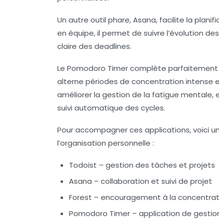
Un autre outil phare,
Asana
, facilite la plan
en équipe, il permet de suivre l’évolution de
claire des deadlines.
Le
Pomodoro Timer
complète parfaitement c
alterne périodes de concentration intense 
améliorer la gestion de la fatigue mentale, 
suivi automatique des cycles.
Pour accompagner ces applications, voici un
l’organisation personnelle :
Todoist – gestion des tâches et projets
Asana – collaboration et suivi de projet
Forest – encouragement à la concentrati
Pomodoro Timer – application de gestio