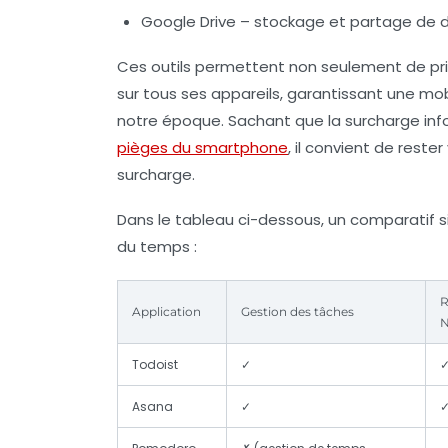
Google Drive – stockage et partage de
Ces outils permettent non seulement de pri
sur tous ses appareils, garantissant une mobi
notre époque. Sachant que la surcharge info
pièges du smartphone
, il convient de reste
surcharge.
Dans le tableau ci-dessous, un comparatif sim
du temps :
R
Application
Gestion des tâches
N
Todoist
✓
Asana
✓