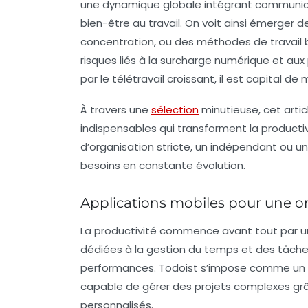
une dynamique globale intégrant communicat
bien-être au travail. On voit ainsi émerger
concentration, ou des méthodes de travail 
risques liés à la surcharge numérique et a
par le télétravail croissant, il est capital de
À travers une
sélection
minutieuse, cet artic
indispensables qui transforment la producti
d’organisation stricte, un indépendant ou u
besoins en constante évolution.
Applications mobiles pour une o
La productivité commence avant tout par un
dédiées à la gestion du temps et des tâche
performances.
Todoist
s’impose comme un le
capable de gérer des projets complexes grâce
personnalisés.