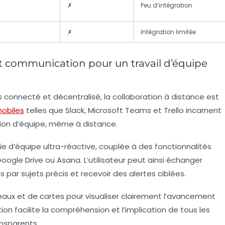
✓
✗
Peu d’intégration
✗
✗
Intégration limitée
et communication pour un travail d’équipe
s connecté et décentralisé, la collaboration à distance est
mobiles
telles que
Slack
,
Microsoft Teams
et
Trello
incarnent
ésion d’équipe, même à distance.
 d’équipe ultra-réactive, couplée à des fonctionnalités
ogle Drive ou Asana. L’utilisateur peut ainsi échanger
par sujets précis et recevoir des alertes ciblées.
bleaux et de cartes pour visualiser clairement l’avancement
on facilite la compréhension et l’implication de tous les
nsparents.