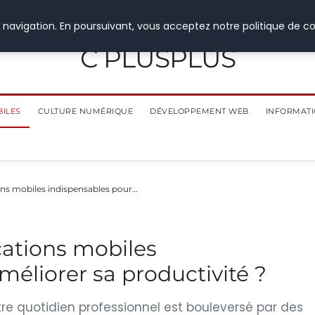
 navigation. En poursuivant, vous acceptez notre politique de co
C PLUSPLUS
BILES
CULTURE NUMÉRIQUE
DÉVELOPPEMENT WEB
INFORMATI
ions mobiles indispensables pour…
cations mobiles
méliorer sa productivité ?
re quotidien professionnel est bouleversé par des