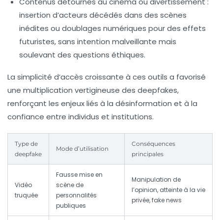
Contenus détournés au cinéma ou divertissement
:
insertion d’acteurs décédés dans des scènes
inédites ou doublages numériques pour des effets
futuristes, sans intention malveillante mais
soulevant des questions éthiques.
La simplicité d’accès croissante à ces outils a favorisé
une multiplication vertigineuse des deepfakes,
renforçant les enjeux liés à la
désinformation
et à la
confiance entre individus et institutions.
Type de
Conséquences
Mode d’utilisation
deepfake
principales
Fausse mise en
Manipulation de
Vidéo
scène de
l’opinion, atteinte à la vie
truquée
personnalités
privée,
fake news
publiques