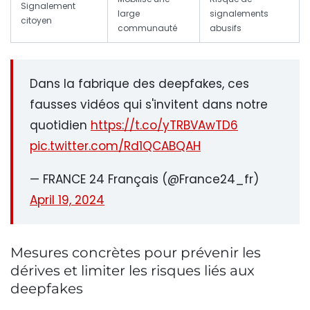
Signalement
large
signalements
citoyen
communauté
abusifs
Dans la fabrique des deepfakes, ces
fausses vidéos qui s'invitent dans notre
quotidien
https://t.co/yTRBVAwTD6
pic.twitter.com/Rd1QCABQAH
— FRANCE 24 Français (@France24_fr)
April 19, 2024
Mesures concrètes pour prévenir les
dérives et limiter les risques liés aux
deepfakes