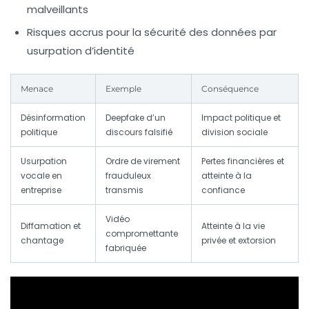
malveillants
Risques accrus pour la sécurité des données par
usurpation d’identité
Menace
Exemple
Conséquence
Désinformation
Deepfake d’un
Impact politique et
politique
discours falsifié
division sociale
Usurpation
Ordre de virement
Pertes financières et
vocale en
frauduleux
atteinte à la
entreprise
transmis
confiance
Vidéo
Diffamation et
Atteinte à la vie
compromettante
chantage
privée et extorsion
fabriquée