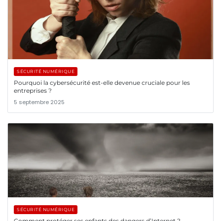
SÉCURITÉ NUMÉRIQUE
Pourquoi la cybersécurité est-elle devenue cruciale pour les
entreprises ?
5 septembre 2025
SÉCURITÉ NUMÉRIQUE
Comment protéger ses enfants des dangers d’Internet ?