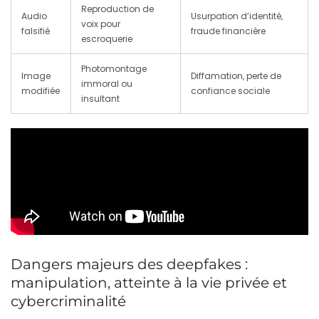
Reproduction de
Audio
Usurpation d’identité,
voix pour
falsifié
fraude financière
escroquerie
Photomontage
Image
Diffamation,
perte de
immoral ou
modifiée
confiance
sociale
insultant
Dangers majeurs des deepfakes :
manipulation, atteinte à la vie privée et
cybercriminalité