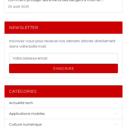
29 août 2025
NEWSLETTER
Inscrivez-vous pour recevoir nos derniers articles directement
dans votre boîte mail.
S'INSCRIRE
CATÉGORIES
Actualité tech
Applications mobiles
Culture numérique