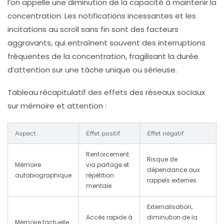
l’on appelle une
diminution de la capacité à maintenir la
concentration
. Les notifications incessantes et les
incitations au scroll sans fin sont des facteurs
aggravants, qui entraînent souvent des interruptions
fréquentes de la concentration, fragilisant la durée
d’attention sur une tâche unique ou sérieuse.
Tableau récapitulatif des effets des réseaux sociaux
sur mémoire et attention :
Aspect
Effet positif
Effet négatif
Renforcement
Risque de
Mémoire
via partage et
dépendance aux
autobiographique
répétition
rappels externes
mentale
Externalisation,
Accès rapide à
diminution de la
Mémoire factuelle