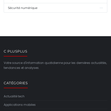
Sécurité numérique
C PLUSPLUS
Votre source d'information quotidienne pour les dernières actualités,
tendances et analyses.
CATÉGORIES
Actualité tech
Applications mobiles