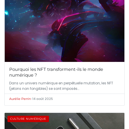
Pourquoi les NFT transforment-ils le monde
numérique ?
Dans un univers numérique en perpétuelle mutation, les NFT
(jetons non fongibles) se sont imposés…
•
14 août 2025
Aurélie Perrin
CULTURE NUMÉRIQUE