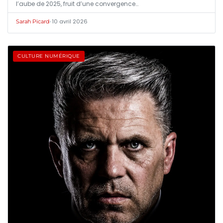
l’aube de 2025, fruit d’une convergence…
•
10 avril 2026
Sarah Picard
CULTURE NUMÉRIQUE