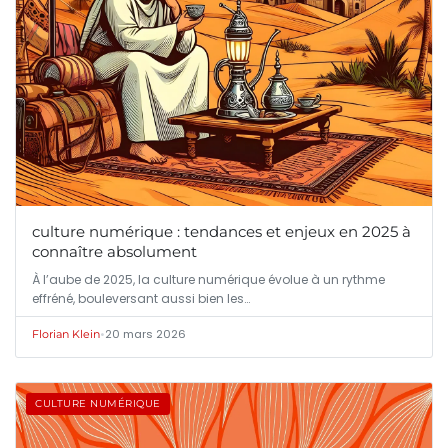
culture numérique : tendances et enjeux en 2025 à
connaître absolument
À l’aube de 2025, la culture numérique évolue à un rythme
effréné, bouleversant aussi bien les…
•
20 mars 2026
Florian Klein
CULTURE NUMÉRIQUE