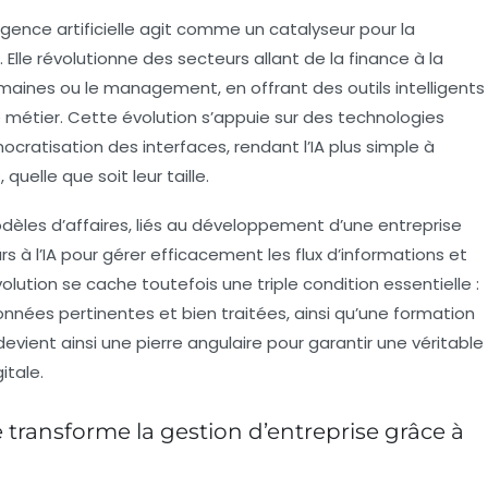
igence artificielle agit comme un catalyseur pour la
e. Elle révolutionne des secteurs allant de la finance à la
umaines ou le management, en offrant des outils intelligents
métier. Cette évolution s’appuie sur des technologies
mocratisation des interfaces, rendant l’IA plus simple à
quelle que soit leur taille.
es d’affaires, liés au développement d’une entreprise
s à l’IA pour gérer efficacement les flux d’informations et
volution se cache toutefois une triple condition essentielle :
données pertinentes et bien traitées, ainsi qu’une formation
vient ainsi une pierre angulaire pour garantir une véritable
itale.
e transforme la gestion d’entreprise grâce à