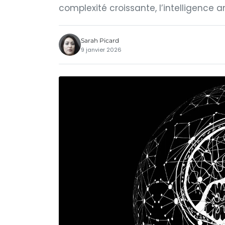
complexité croissante, l’intelligence a
Sarah Picard
9 janvier 2026