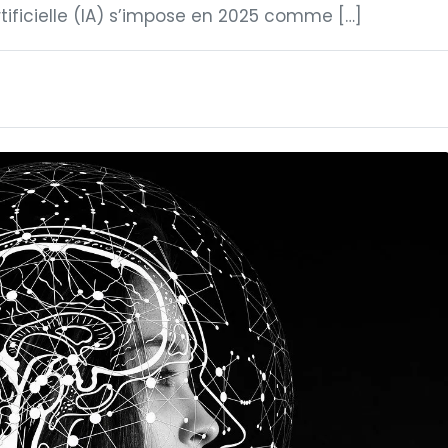
rtificielle (IA) s’impose en 2025 comme […]