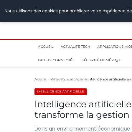
28 juillet 2026
Nous utilisons des cookies pour améliorer votre expérience de
ACCUEIL
ACTUALITÉ TECH
APPLICATIONS MO
OBJETS CONNECTÉS
SÉCURITÉ NUMÉRIQUE
Accueil
Intelligence artificielle
Intelligence artificielle 
INTELLIGENCE ARTIFICIELLE
Intelligence artificiel
transforme la gestion
Dans un environnement économique ma