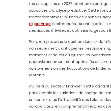
Les entreprises de 2025 tirent un avantage co
capacités d’analyse prédictive. Cette fonct
traiter d’énormes volumes de données avec 
algorithmes
sophistiqués, l’IA anticipe les 
des risques à éviter, et optimise la gestion 
Par exemple, dans la gestion des flux de tré
non seulement d’anticiper les besoins en liq
moments critiques où ajuster les investisse
approvisionnement sont optimisés en temps r
compréhension des fluctuations de la demand
rentable.
Au-delà du secteur financier, cette capacité
par exemple les variations de charge de trava
un contexte où l’attractivité des talents dev
collaborateur en comprenant mieux les aspi