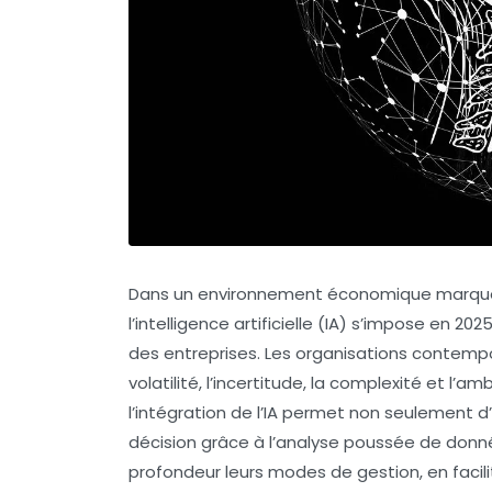
Dans un environnement économique marqué p
l’intelligence artificielle (IA) s’impose en 2
des entreprises. Les organisations contemp
volatilité, l’incertitude, la complexité et l’a
l’intégration de l’IA permet non seulement d
décision grâce à l’analyse poussée de donnée
profondeur leurs modes de gestion, en facilita