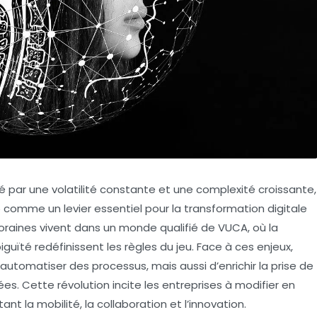
ar une volatilité constante et une complexité croissante,
025 comme un levier essentiel pour la transformation digitale
oraines vivent dans un monde qualifié de VUCA, où la
mbiguïté redéfinissent les règles du jeu. Face à ces enjeux,
’automatiser des processus, mais aussi d’enrichir la prise de
s. Cette révolution incite les entreprises à modifier en
nt la mobilité, la collaboration et l’innovation.