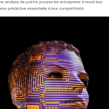
e analyse de pointe, pousse les entreprises à revoir leur
on prédictive essentielle à leur compétitivité.