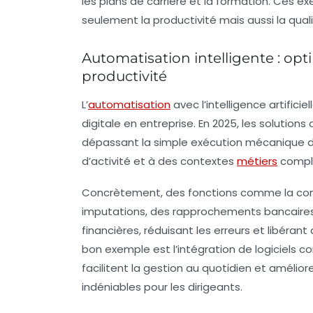
les plans de carrière et la formation. Ces
seulement la productivité mais aussi la qual
Automatisation intelligente : op
productivité
L’
automatisation
avec l’intelligence artifici
digitale en entreprise. En 2025, les solution
dépassant la simple exécution mécanique de
d’activité et à des contextes
métiers
compl
Concrètement, des fonctions comme la comp
imputations, des rapprochements bancaire
financières, réduisant les erreurs et libéran
bon exemple est l’intégration de logiciels 
facilitent la gestion au quotidien et amélio
indéniables pour les dirigeants.