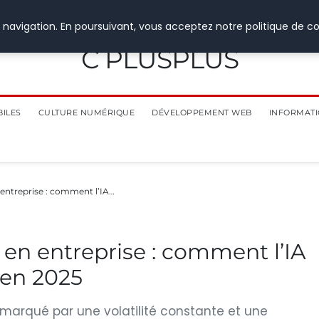
 navigation. En poursuivant, vous acceptez notre politique de co
C PLUSPLUS
BILES
CULTURE NUMÉRIQUE
DÉVELOPPEMENT WEB
INFORMATI
en entreprise : comment l’IA…
le en entreprise : comment l’IA
 en 2025
rqué par une volatilité constante et une