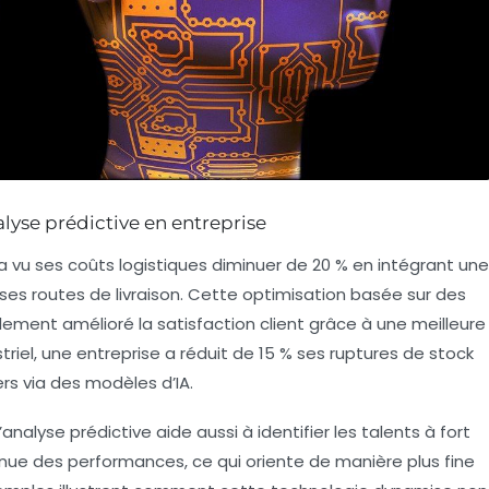
alyse prédictive en entreprise
 a vu ses coûts logistiques diminuer de 20 % en intégrant une
 ses routes de livraison. Cette optimisation basée sur des
ement amélioré la satisfaction client grâce à une meilleure
riel, une entreprise a réduit de 15 % ses ruptures de stock
rs via des modèles d’IA.
alyse prédictive aide aussi à identifier les talents à fort
inue des performances, ce qui oriente de manière plus fine