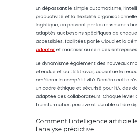
En dépassant le simple automatisme, l’intell
productivité et la flexibilité organisationnell
logistique, en passant par les ressources h
adaptés aux besoins spécifiques de chaque 
accessibles, facilitées par le Cloud et la dé
adopter
et maîtriser au sein des entreprises, 
Le dynamisme également des nouveaux modèl
étendue et au télétravail, accentue le recour
améliorer la compétitivité. Derrière cette ré
un cadre éthique et sécurisé pour l’IA, des 
adaptée des collaborateurs. Chaque levier de
transformation positive et durable à l’ère dig
Comment l’intelligence artificiell
l’analyse prédictive