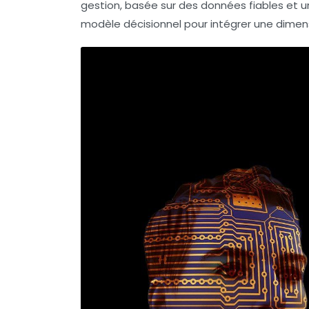
gestion, basée sur des données fiables et un
modèle décisionnel pour intégrer une dimensi