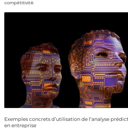
compétitivité.
Exemples concrets d’utilisation de l’analyse prédic
en entreprise