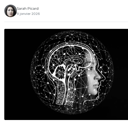
Sarah Picard
9 janvier 2026