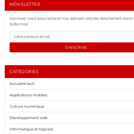
NEWSLETTER
Inscrivez-vous pour recevoir nos derniers articles directement dans 
boîte mail.
S'INSCRIRE
CATÉGORIES
Actualité tech
Applications mobiles
Culture numérique
Développement web
Informatique et logiciels