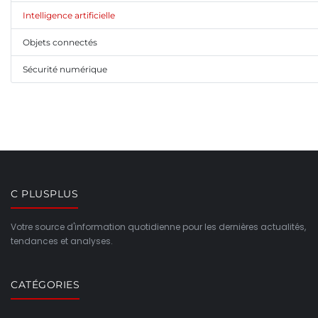
Intelligence artificielle
Objets connectés
Sécurité numérique
C PLUSPLUS
Votre source d'information quotidienne pour les dernières actualités,
tendances et analyses.
CATÉGORIES