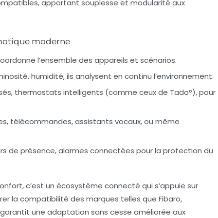
mpatibles, apportant souplesse et modularité aux
omotique moderne
coordonne l’ensemble des appareils et scénarios.
osité, humidité, ils analysent en continu l’environnement.
risés, thermostats intelligents (comme ceux de
Tado°
), pour
iles, télécommandes, assistants vocaux, ou même
rs de présence, alarmes connectées pour la protection du
confort, c’est un écosystème connecté qui s’appuie sur
urer la compatibilité des marques telles que
Fibaro
,
f garantit une adaptation sans cesse améliorée aux