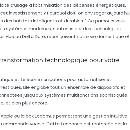
licité d’usage à l’optimisation des dépenses énergétiques.
 cet investissement ? Pourquoi doit-on envisager aujourd’hu
des habitats intelligents et durables ? Ce parcours vous
ces systèmes modernes, soutenus par des technologies
ips Hue
ou
Delta Dore
, reconçoivent notre vie domestique et
transformation technologique pour votre
atique et télécommunications pour automatiser et
estiques. Elle englobe tout un ensemble de dispositifs et
connectées jusqu’aux systèmes multifonctions sophistiqués
e, et bien plus encore.
’Apple ou la box
Eedomus
permettent une gestion intuitive
ou commande vocale. Cette tendance est renforcée par la