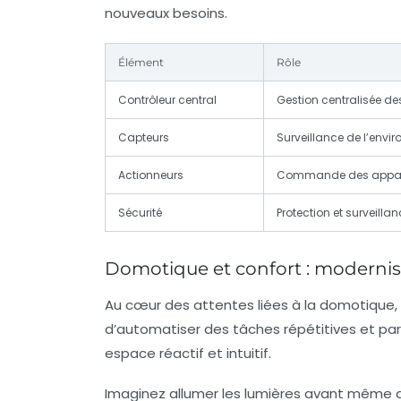
nouveaux besoins.
Élément
Rôle
Contrôleur central
Gestion centralisée des
Capteurs
Surveillance de l’envi
Actionneurs
Commande des appar
Sécurité
Protection et surveilla
Domotique et confort : modernise
Au cœur des attentes liées à la domotique,
d’automatiser des tâches répétitives et parf
espace réactif et intuitif.
Imaginez allumer les lumières avant même d