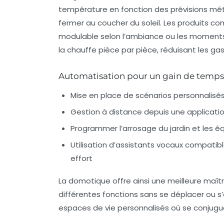
température en fonction des prévisions mé
fermer au coucher du soleil. Les produits 
modulable selon l’ambiance ou les moments
la chauffe pièce par pièce, réduisant les ga
Automatisation pour un gain de temps 
Mise en place de scénarios personnalisé
Gestion à distance depuis une applicatio
Programmer l’arrosage du jardin et les 
Utilisation d’assistants vocaux compati
effort
La domotique offre ainsi une meilleure maîtr
différentes fonctions sans se déplacer ou s
espaces de vie personnalisés où se conjugue