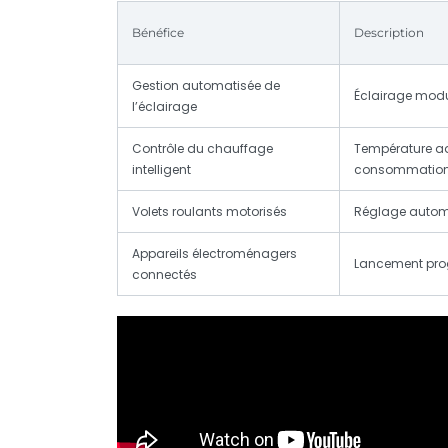
Bénéfice
Description
Gestion automatisée de
Éclairage modu
l’éclairage
Contrôle du chauffage
Température ad
intelligent
consommatio
Volets roulants motorisés
Réglage automa
Appareils électroménagers
Lancement pro
connectés