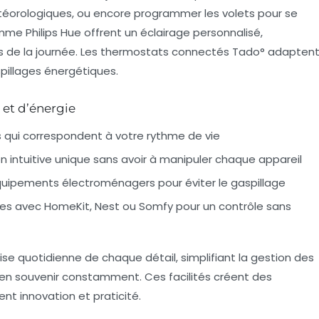
téorologiques, ou encore programmer les volets pour se
comme
Philips Hue
offrent un éclairage personnalisé,
 de la journée. Les thermostats connectés
Tado°
adapten
spillages énergétiques.
et d’énergie
s qui correspondent à votre rythme de vie
n intuitive unique sans avoir à manipuler chaque appareil
équipements électroménagers pour éviter le gaspillage
bles avec HomeKit, Nest ou Somfy pour un contrôle sans
ise quotidienne de chaque détail, simplifiant la gestion des
’en souvenir constamment. Ces facilités créent des
nt innovation et praticité.