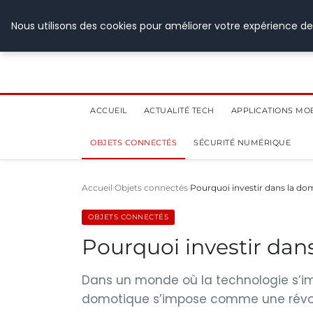
8 août 2026
Nous utilisons des cookies pour améliorer votre expérience de
ACCUEIL
ACTUALITÉ TECH
APPLICATIONS MO
OBJETS CONNECTÉS
SÉCURITÉ NUMÉRIQUE
Accueil
Objets connectés
Pourquoi investir dans la do
OBJETS CONNECTÉS
Pourquoi investir dan
Dans un monde où la technologie s’im
domotique s’impose comme une révolu