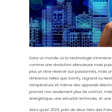
Dans un monde où la technologie s’immisce 
comme une révolution silencieuse mais puiss
plus un rêve réservé aux passionnés, mais u
référence telles que
Somfy
,
Legrand
ou
Nes
température et même des appareils électro
promet non seulement plus de confort, mais
énergétique, une sécurité renforcée, et une
Alors qu’en 2025, près de deux tiers des Fra