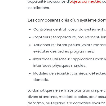
popularité croissante d’
objets connectés
co
installations.
Les composants clés d’un système d
Contrôleur central
: cœur du système, il 
Capteurs
: température, mouvement, lumin
Actionneurs
: interrupteurs, volets moto
exécuter des ordres programmés.
Interfaces utilisateur
: applications mob
interfaces physiques murales.
Modules de sécurité
: caméras, détecteu
domicile.
La domotique ne se limite plus à un simple 
divers standards, multiprotocoles, pour ass
Netatmo
, ou
Legrand
. Ce caractère évoluti