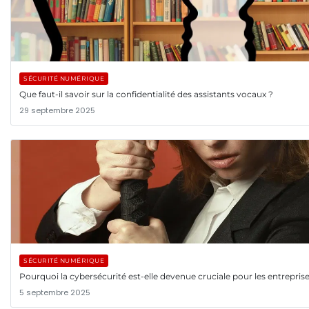
SÉCURITÉ NUMÉRIQUE
Que faut-il savoir sur la confidentialité des assistants vocaux ?
29 septembre 2025
SÉCURITÉ NUMÉRIQUE
Pourquoi la cybersécurité est-elle devenue cruciale pour les entreprise
5 septembre 2025