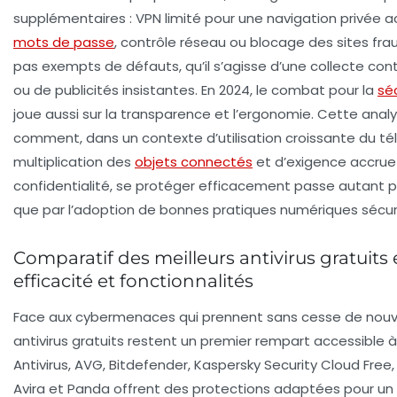
supplémentaires : VPN limité pour une navigation privée a
mots de passe
, contrôle réseau ou blocage des sites frau
pas exempts de défauts, qu’il s’agisse d’une collecte co
ou de publicités insistantes. En 2024, le combat pour la
sé
joue aussi sur la transparence et l’ergonomie. Cette analys
comment, dans un contexte d’utilisation croissante du tél
multiplication des
objets connectés
et d’exigence accrue
confidentialité, se protéger efficacement passe autant par
que par l’adoption de bonnes pratiques numériques sécur
Comparatif des meilleurs antivirus gratuits 
efficacité et fonctionnalités
Face aux cybermenaces qui prennent sans cesse de nouve
antivirus gratuits restent un premier rempart accessible à
Antivirus, AVG, Bitdefender, Kaspersky Security Cloud Free
Avira et Panda offrent des protections adaptées pour un