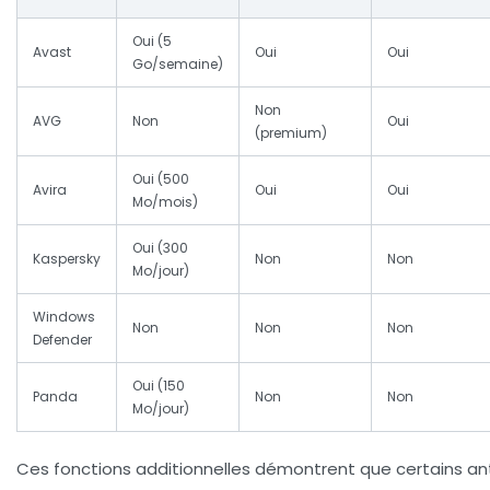
Oui (5
Avast
Oui
Oui
Go/semaine)
Non
AVG
Non
Oui
(premium)
Oui (500
Avira
Oui
Oui
Mo/mois)
Oui (300
Kaspersky
Non
Non
Mo/jour)
Windows
Non
Non
Non
Defender
Oui (150
Panda
Non
Non
Mo/jour)
Ces fonctions additionnelles démontrent que certains anti