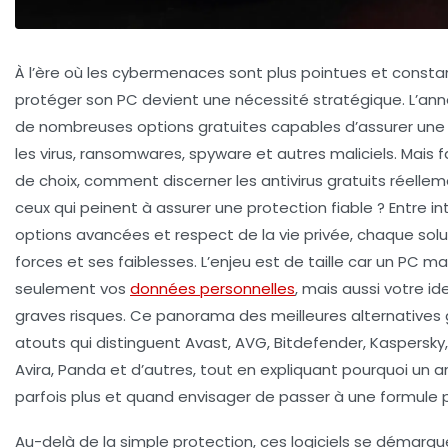
À l’ère où les cybermenaces sont plus pointues et consta
protéger son PC devient une nécessité stratégique. L’an
de nombreuses options gratuites capables d’assurer une
les virus, ransomwares, spyware et autres maliciels. Mais 
de choix, comment discerner les antivirus gratuits réell
ceux qui peinent à assurer une protection fiable ? Entre int
options avancées et respect de la vie privée, chaque sol
forces et ses faiblesses. L’enjeu est de taille car un PC 
seulement vos
données personnelles
, mais aussi votre i
graves risques. Ce panorama des meilleures alternatives g
atouts qui distinguent Avast, AVG, Bitdefender, Kaspersky
Avira, Panda et d’autres, tout en expliquant pourquoi un ant
parfois plus et quand envisager de passer à une formule 
Au-delà de la simple protection, ces logiciels se démarqu