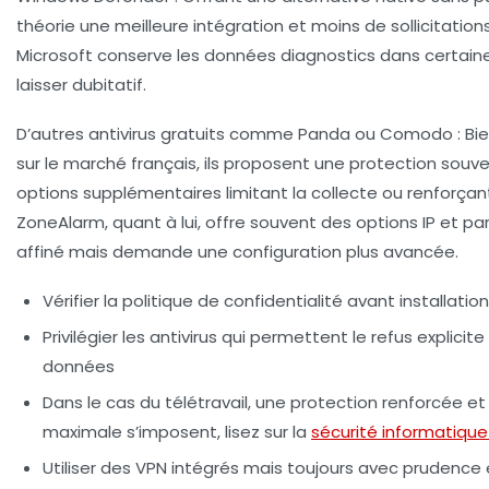
théorie une meilleure intégration et moins de sollicitation
Microsoft conserve les données diagnostics dans certaines
laisser dubitatif.
D’autres antivirus gratuits comme Panda ou Comodo :
Bie
sur le marché français, ils proposent une protection souv
options supplémentaires limitant la collecte ou renforçant 
ZoneAlarm, quant à lui, offre souvent des options IP et pa
affiné mais demande une configuration plus avancée.
Vérifier la politique de confidentialité avant installati
Privilégier les antivirus qui permettent le refus explicit
données
Dans le cas du télétravail, une protection renforcée et
maximale s’imposent, lisez sur la
sécurité informatique 
Utiliser des VPN intégrés mais toujours avec prudence