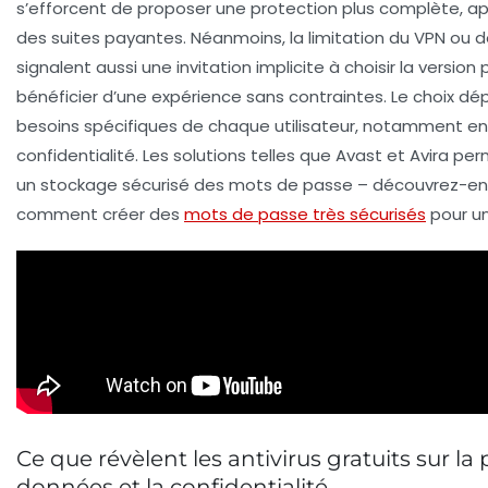
s’efforcent de proposer une protection plus complète, ap
des suites payantes. Néanmoins, la limitation du VPN ou d
signalent aussi une invitation implicite à choisir la versio
bénéficier d’une expérience sans contraintes. Le choix dé
besoins spécifiques de chaque utilisateur, notamment e
confidentialité. Les solutions telles que Avast et Avira p
un stockage sécurisé des mots de passe – découvrez-en
comment créer des
mots de passe très sécurisés
pour un
Ce que révèlent les antivirus gratuits sur la
données et la confidentialité