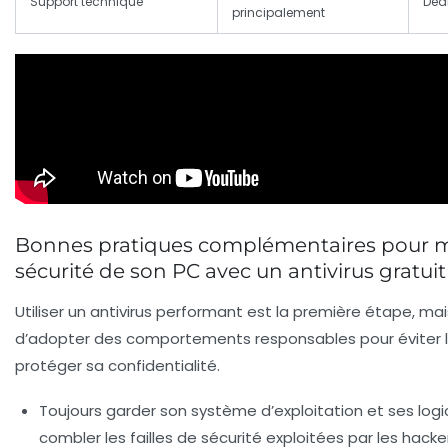
Support technique
Dédi
principalement
Bonnes pratiques complémentaires pour m
sécurité de son PC avec un antivirus gratuit
Utiliser un antivirus performant est la première étape, mai
d’adopter des comportements responsables pour éviter 
protéger sa confidentialité.
Toujours garder son système d’exploitation et ses logic
combler les failles de sécurité exploitées par les hack