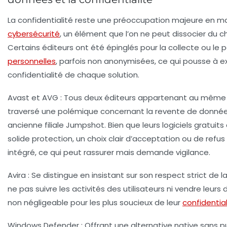
La confidentialité reste une préoccupation majeure en m
cybersécurité
, un élément que l’on ne peut dissocier du cho
Certains éditeurs ont été épinglés pour la collecte ou le
personnelles
, parfois non anonymisées, ce qui pousse à ex
confidentialité de chaque solution.
Avast et AVG :
Tous deux éditeurs appartenant au même g
traversé une polémique concernant la revente de données 
ancienne filiale Jumpshot. Bien que leurs logiciels gratuits
solide protection, un choix clair d’acceptation ou de refus
intégré, ce qui peut rassurer mais demande vigilance.
Avira :
Se distingue en insistant sur son respect strict de la
ne pas suivre les activités des utilisateurs ni vendre leur
non négligeable pour les plus soucieux de leur
confidential
Windows Defender :
Offrant une alternative native sans pub