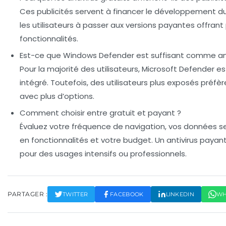
Ces publicités servent à financer le développement du
les utilisateurs à passer aux versions payantes offrant
fonctionnalités.
Est-ce que Windows Defender est suffisant comme ant
Pour la majorité des utilisateurs, Microsoft Defender es
intégré. Toutefois, des utilisateurs plus exposés préfè
avec plus d’options.
Comment choisir entre gratuit et payant ?
Évaluez votre fréquence de navigation, vos données se
en fonctionnalités et votre budget. Un antivirus payant
pour des usages intensifs ou professionnels.
PARTAGER :
TWITTER
FACEBOOK
LINKEDIN
WH