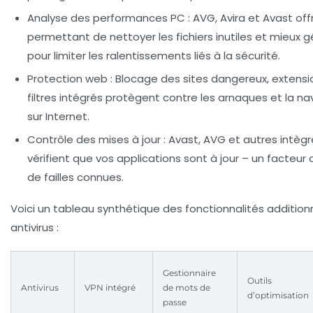
Analyse des performances PC :
AVG, Avira et Avast off
permettant de nettoyer les fichiers inutiles et mieux g
pour limiter les ralentissements liés à la sécurité.
Protection web :
Blocage des sites dangereux, extensio
filtres intégrés protègent contre les arnaques et la na
sur Internet.
Contrôle des mises à jour :
Avast, AVG et autres intègre
vérifient que vos applications sont à jour – un facteur c
de failles connues.
Voici un tableau synthétique des fonctionnalités addition
antivirus :
Gestionnaire
Outils
Antivirus
VPN intégré
de mots de
d’optimisation
passe