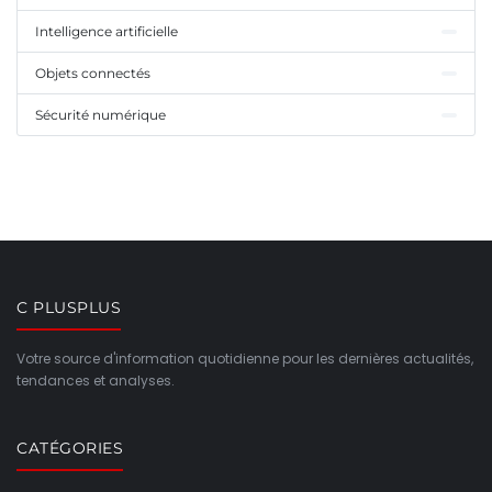
Intelligence artificielle
Objets connectés
Sécurité numérique
C PLUSPLUS
Votre source d'information quotidienne pour les dernières actualités,
tendances et analyses.
CATÉGORIES