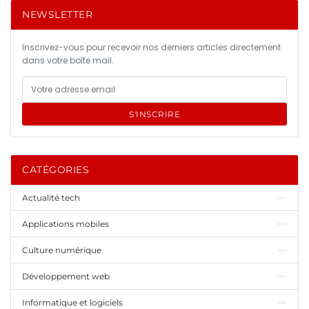
NEWSLETTER
Inscrivez-vous pour recevoir nos derniers articles directement
dans votre boîte mail.
S'INSCRIRE
CATÉGORIES
Actualité tech
Applications mobiles
Culture numérique
Développement web
Informatique et logiciels