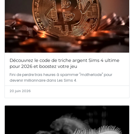
Découvrez le code de triche argent Sims 4 ultime
pour 2026 et boostez votre jeu
Fini de perdre trois heures à spammer "motherlode" pour
devenir millionnaire dans Les Sims 4.
20 juin 2026