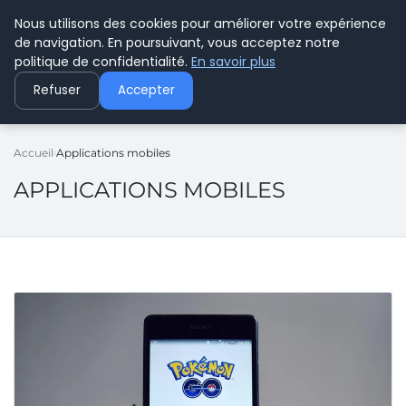
Nous utilisons des cookies pour améliorer votre expérience
C PLUSPLUS
de navigation. En poursuivant, vous acceptez notre
politique de confidentialité.
En savoir plus
Refuser
Accepter
Accueil
Applications mobiles
APPLICATIONS MOBILES