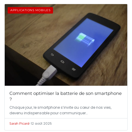
APPLICATIONS MOBILES
Comment optimiser la batterie de son smartphone
?
Chaque jour, le smartphone s’invite au cœur de nos vies,
devenu indispensable pour communiquer…
•
12 août 2025
Sarah Picard