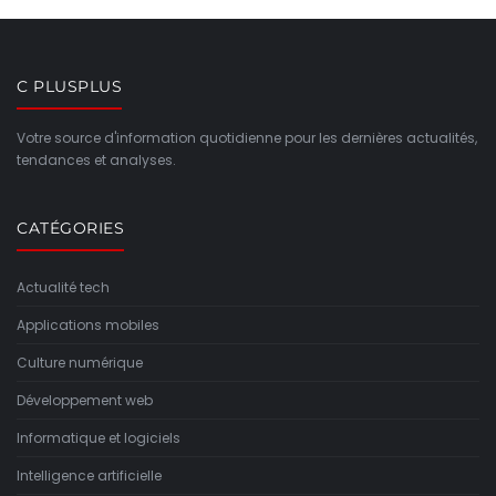
C PLUSPLUS
Votre source d'information quotidienne pour les dernières actualités,
tendances et analyses.
CATÉGORIES
Actualité tech
Applications mobiles
Culture numérique
Développement web
Informatique et logiciels
Intelligence artificielle