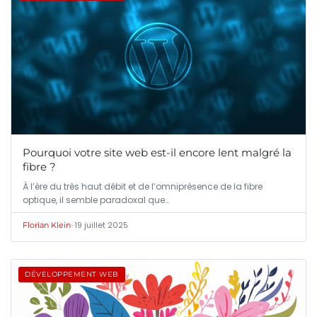
Pourquoi votre site web est-il encore lent malgré la
fibre ?
À l’ère du très haut débit et de l’omniprésence de la fibre
optique, il semble paradoxal que…
•
19 juillet 2025
Florian Klein
DÉVELOPPEMENT WEB