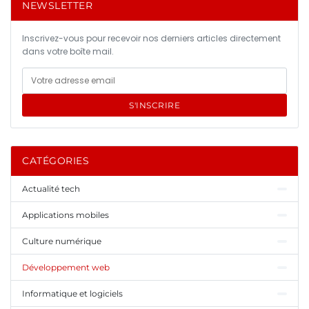
NEWSLETTER
Inscrivez-vous pour recevoir nos derniers articles directement
dans votre boîte mail.
S'INSCRIRE
CATÉGORIES
Actualité tech
Applications mobiles
Culture numérique
Développement web
Informatique et logiciels