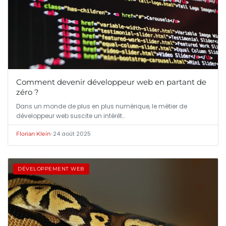
Comment devenir développeur web en partant de
zéro ?
Dans un monde de plus en plus numérique, le métier de
développeur web suscite un intérêt…
•
24 août 2025
Florian Klein
DÉVELOPPEMENT WEB