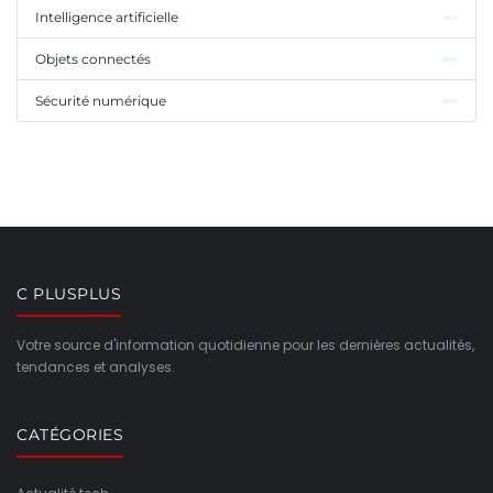
Intelligence artificielle
Objets connectés
Sécurité numérique
C PLUSPLUS
Votre source d'information quotidienne pour les dernières actualités,
tendances et analyses.
CATÉGORIES