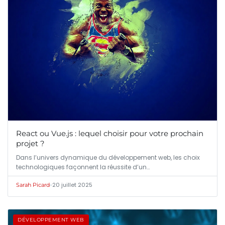
React ou Vue.js : lequel choisir pour votre prochain
projet ?
Dans l’univers dynamique du développement web, les choix
technologiques façonnent la réussite d’un…
•
20 juillet 2025
Sarah Picard
DÉVELOPPEMENT WEB