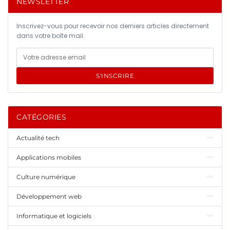
NEWSLETTER
Inscrivez-vous pour recevoir nos derniers articles directement
dans votre boîte mail.
S'INSCRIRE
CATÉGORIES
Actualité tech
Applications mobiles
Culture numérique
Développement web
Informatique et logiciels