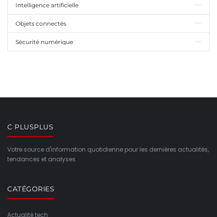
Intelligence artificielle
Objets connectés
Sécurité numérique
C PLUSPLUS
Votre source d'information quotidienne pour les dernières actualités,
tendances et analyses.
CATÉGORIES
Actualité tech