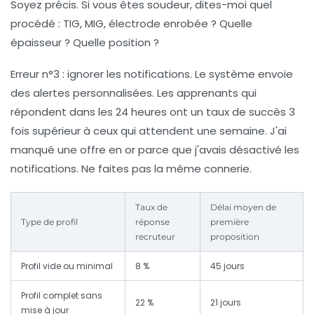
Soyez précis.
Si vous êtes soudeur, dites-moi quel
procédé : TIG, MIG, électrode enrobée ? Quelle
épaisseur ? Quelle position ?
Erreur n°3 : ignorer les notifications.
Le système envoie
des alertes personnalisées. Les apprenants qui
répondent dans les 24 heures ont un taux de succès 3
fois supérieur à ceux qui attendent une semaine. J'ai
manqué une offre en or parce que j'avais désactivé les
notifications. Ne faites pas la même connerie.
Taux de
Délai moyen de
Type de profil
réponse
première
recruteur
proposition
Profil vide ou minimal
8 %
45 jours
Profil complet sans
22 %
21 jours
mise à jour