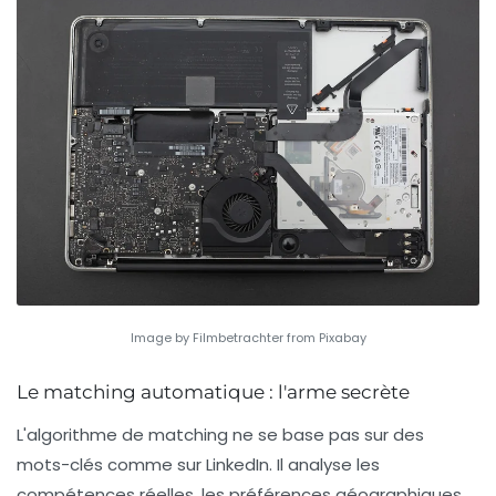
Image by Filmbetrachter from Pixabay
Le matching automatique : l'arme secrète
L'algorithme de matching ne se base pas sur des
mots-clés comme sur LinkedIn. Il analyse les
compétences réelles, les préférences géographiques,