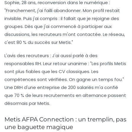
Sophie, 28 ans, reconversion dans le numérique :
"Franchement, j'ai failli abandonner. Mon profil restait
invisible. Puis j'ai compris : il fallait que je rejoigne des
groupes. Dès que j'ai commencé à participer aux
discussions, les recruteurs m'ont contactée.
Le réseau,
c'est 80 % du succès sur Metis.
"
L'avis des recruteurs :
J'ai aussi parlé à des
responsables RH. Leur retour unanime : "Les profils Metis
sont plus fiables que les CV classiques. Les
compétences sont vérifiées. On gagne un temps fou."
Une DRH d'une entreprise de 200 salariés m'a confié
que
70 % de leurs recrutements en alternance passent
désormais par Metis
.
Metis AFPA Connection : un tremplin, pas
une baguette magique