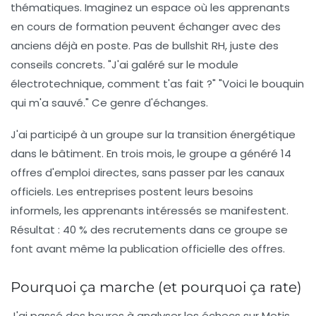
thématiques. Imaginez un espace où les apprenants
en cours de formation peuvent échanger avec des
anciens déjà en poste. Pas de bullshit RH, juste des
conseils concrets. "J'ai galéré sur le module
électrotechnique, comment t'as fait ?" "Voici le bouquin
qui m'a sauvé." Ce genre d'échanges.
J'ai participé à un groupe sur la transition énergétique
dans le bâtiment. En trois mois, le groupe a généré 14
offres d'emploi directes, sans passer par les canaux
officiels. Les entreprises postent leurs besoins
informels, les apprenants intéressés se manifestent.
Résultat : 40 % des recrutements dans ce groupe se
font avant même la publication officielle des offres.
Pourquoi ça marche (et pourquoi ça rate)
J'ai passé des heures à analyser les échecs sur Metis