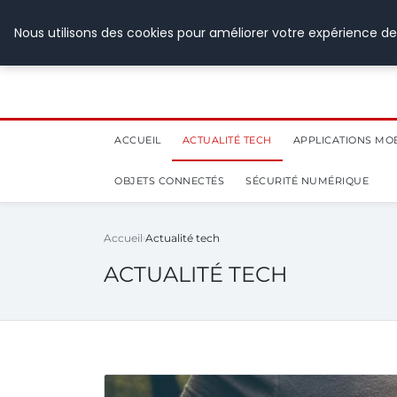
28 juillet 2026
Nous utilisons des cookies pour améliorer votre expérience de
ACCUEIL
ACTUALITÉ TECH
APPLICATIONS MO
OBJETS CONNECTÉS
SÉCURITÉ NUMÉRIQUE
Accueil
Actualité tech
ACTUALITÉ TECH