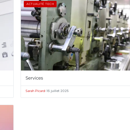
ACTUALITÉ TECH
Services
•
16 juillet 2025
Sarah Picard