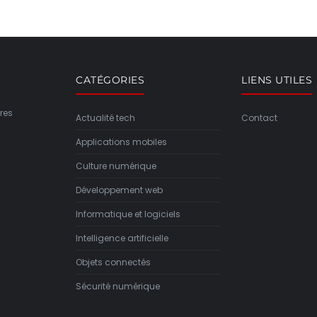
CATÉGORIES
LIENS UTILES
res
Actualité tech
Contact
Applications mobiles
Culture numérique
Développement web
Informatique et logiciels
Intelligence artificielle
Objets connectés
Sécurité numérique