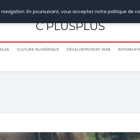
 navigation. En poursuivant, vous acceptez notre politique de co
C PLUSPLUS
BILES
CULTURE NUMÉRIQUE
DÉVELOPPEMENT WEB
INFORMATI