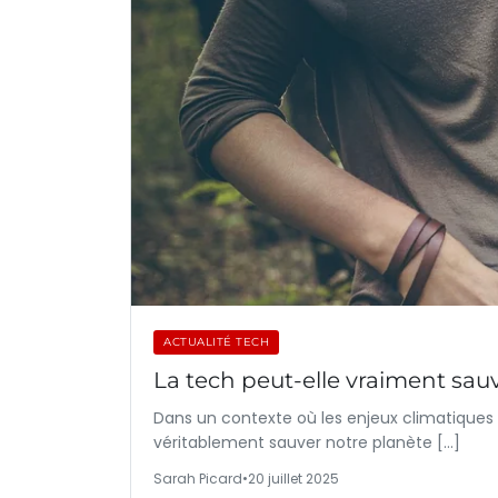
ACTUALITÉ TECH
La tech peut-elle vraiment sau
Dans un contexte où les enjeux climatiques s’
véritablement sauver notre planète […]
Sarah Picard
•
20 juillet 2025