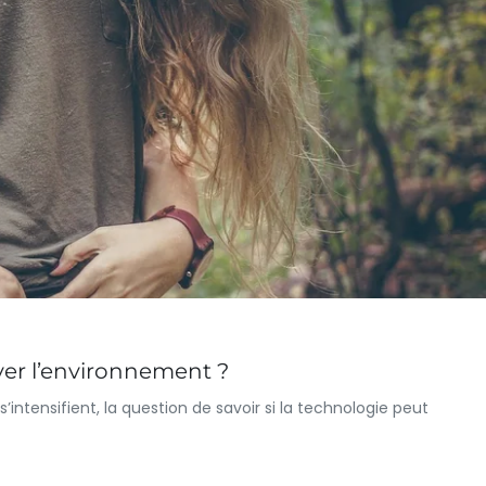
ver l’environnement ?
intensifient, la question de savoir si la technologie peut