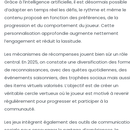
Grâce à l’intelligence artificielle, il est désormais possible
d’adapter en temps réel les défis, le rythme et même le
contenu proposé en fonction des préférences, de la
progression et du comportement du joueur. Cette
personnalisation approfondie augmente nettement
l’engagement et réduit la lassitude.
Les mécanismes de récompenses jouent bien sûr un rôle
central. En 2025, on constate une diversification des form
de reconnaissances, avec des quêtes quotidiennes, des
événements saisonniers, des trophées sociaux mais aussi
des items virtuels valorisés. L’objectif est de créer un
véritable cercle vertueux où le joueur est motivé à revenir
régulièrement pour progresser et participer à la
communauté.
Les jeux intègrent également des outils de communicati
sociale pour encourager le partage d’expériences, la