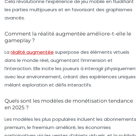
Cela révolutionne l’expérience de jeu mobile en fluidifiant
les parties multijoueurs et en favorisant des graphismes
avancés.
Comment la réalité augmentée améliore-t-elle le
gameplay ?
La
réalité augmentée
superpose des éléments virtuels
dans le monde réel, augmentant l’immersion et
l’interaction. Elle incite les joueurs à interagir physiquemen
avec leur environnement, créant des expériences uniques
mêlant exploration et défis interactifs.
Quels sont les modèles de monétisation tendance
en 2025 ?
Les modèles les plus populaires incluent les abonnement
premium, le freemium amélioré, les économies
participatives via les ventes d’objets virtuels, et la publici