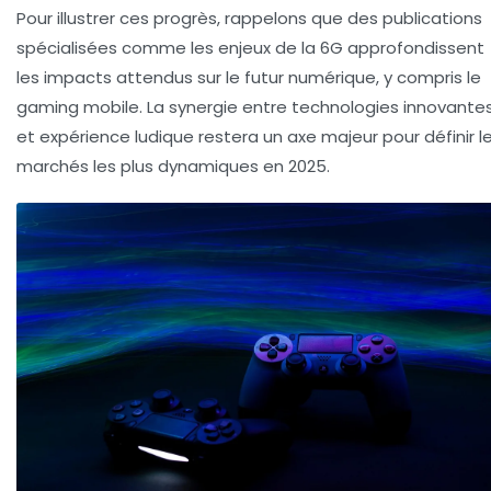
Pour illustrer ces progrès, rappelons que des publications
spécialisées comme les enjeux de la 6G approfondissent
les impacts attendus sur le futur numérique, y compris le
gaming mobile. La synergie entre technologies innovante
et expérience ludique restera un axe majeur pour définir l
marchés les plus dynamiques en 2025.