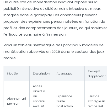
Un autre axe de monétisation innovant repose sur la
publicité interactive et ciblée, moins intrusive et mieux
intégrée dans le gameplay. Les annonceurs peuvent
proposer des expériences personnalisées en fonction du
profil et des comportements des joueurs, ce qui maximis
l’efficacité sans nuire à l’immersion.
Voici un tableau synthétique des principaux modèles de
monétisation observés en 2025 dans le secteur des jeux
mobile :
Exemple
Modèle
Description
Avantages
d’application
Accès
illimité à
du
Expérience
Jeux de
Abonnement
contenu
fluide,
stratégie en
premium
exclusif
fidélisation
temps réel