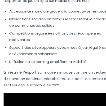
l’esport et du jeu en ligne sur mobile aujourd’hui :
Accessibilité mondiale
grâce à la connectivité renforc
Interactions sociales en temps réel
facilitant la créati
de communautés solides
Compétitions organisées
offrant des récompenses
motivantes
Support des développeurs
avec mises à jour régulière
et événements saisonniers
Diffusion en streaming
amplifiant la visibilité
En résumé, l’esport sur mobile s’impose comme un vecteu
d’innovation continuel, véritable moteur pour l’ensemble 
secteur des jeux mobile en 2025.