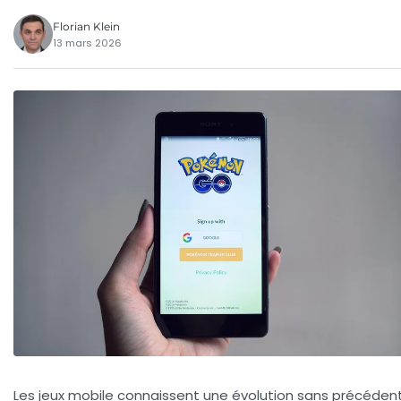
Florian Klein
13 mars 2026
Les jeux mobile connaissent une évolution sans précéden