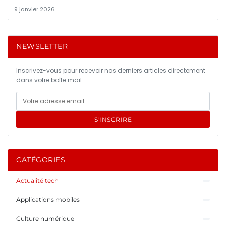
9 janvier 2026
NEWSLETTER
Inscrivez-vous pour recevoir nos derniers articles directement
dans votre boîte mail.
S'INSCRIRE
CATÉGORIES
Actualité tech
Applications mobiles
Culture numérique