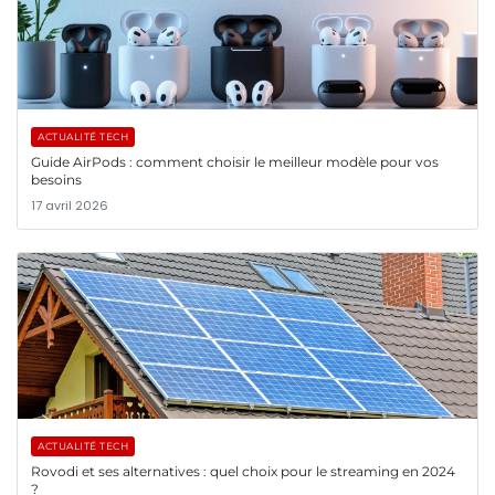
ACTUALITÉ TECH
Guide AirPods : comment choisir le meilleur modèle pour vos
besoins
17 avril 2026
ACTUALITÉ TECH
Rovodi et ses alternatives : quel choix pour le streaming en 2024
?