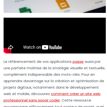
Le référencement de vos applications
passe
aussi par
une parfaite maîtrise de la stratégie visuelle et textuelle,
complément indispensable des mots-clés. Pour en
apprendre davantage sur la création et optimisation de
projets digitaux, notamment dans le développement
web et mobile, découvrez
comment créer un site web
professionnel sans savoir coder
. Cette ressource
accompagne efficacement tout porteur de projet, quel