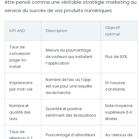
être pensé comme une véritable stratégie marketing au
service du succès de vos produits numériques.
Objectif
KPI ASO
Description
optimal
Taux de
Mesure du pourcentage
conversion
de visiteurs qui installent
Plus de 30%
page-to-
l’application
install
Nombre de fois où l’app
Impressions
En hausse
est vue pour une requête
par mot-clé
constante
de recherche
Nombre et
Note moyenne
Quantité et positive
qualité des
supérieure à 4
sentiment des évaluations
avis
étoiles
Taux de
Pourcentage d’utilisateurs
Au-dessus de
rétention à 7