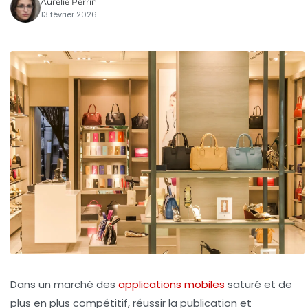
Aurélie Perrin
13 février 2026
Dans un marché des
applications mobiles
saturé et de
plus en plus compétitif, réussir la publication et