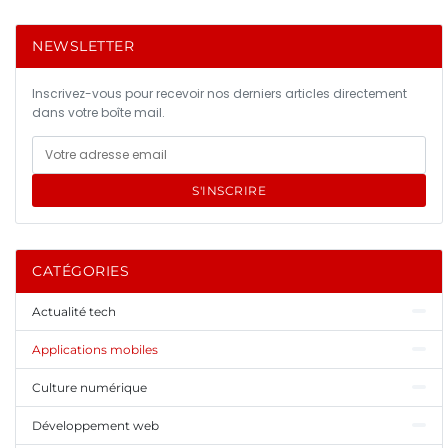
NEWSLETTER
Inscrivez-vous pour recevoir nos derniers articles directement
dans votre boîte mail.
S'INSCRIRE
CATÉGORIES
Actualité tech
Applications mobiles
Culture numérique
Développement web