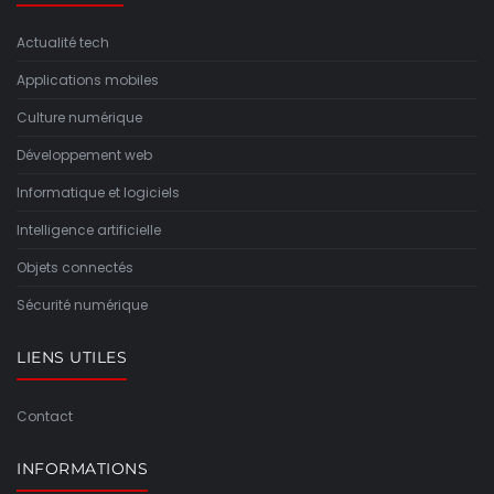
Actualité tech
Applications mobiles
Culture numérique
Développement web
Informatique et logiciels
Intelligence artificielle
Objets connectés
Sécurité numérique
LIENS UTILES
Contact
INFORMATIONS