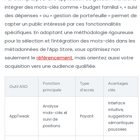
intégrer des mots-clés comme « budget familial », « suivi
des dépenses » ou « gestion de portefeuille » permet de
capter un public intéressé par ces fonctionnalités
spécifiques. En adoptant une méthodologie rigoureuse
pour la sélection et l’intégration des mots-clés dans les
métadonnées de l’App Store, vous optimisez non
seulement le
référencement
, mais orientez aussi votre
acquisition vers une audience qualifiée.
Fonction
Type
Avantages
Outil ASO
principale
d’accès
clés
Interface
Analyse
intuitive,
mots-clés et
AppTweak
Payant
suggestions
suivi de
sémantiques
positions
poussées