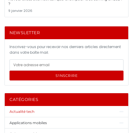
?
9 janvier 2026
NEWSLETTER
Inscrivez-vous pour recevoir nos derniers articles directement
dans votre boîte mail.
S'INSCRIRE
CATÉGORIES
Actualité tech
Applications mobiles