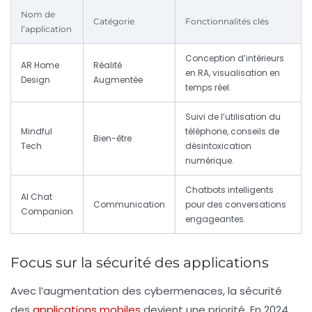
Nom de
Catégorie
Fonctionnalités clés
l’application
Conception d’intérieurs
AR Home
Réalité
en RA, visualisation en
Design
Augmentée
temps réel.
Suivi de l’utilisation du
Mindful
téléphone, conseils de
Bien-être
Tech
désintoxication
numérique.
Chatbots intelligents
AI Chat
Communication
pour des conversations
Companion
engageantes.
Focus sur la sécurité des applications
Avec l’augmentation des cybermenaces, la sécurité
des
applications mobiles
devient une priorité. En 2024,