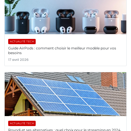
ACTUALITÉ TECH
Guide AirPods : comment choisir le meilleur modèle pour vos
besoins
17 avril 2026
ACTUALITÉ TECH
Rovodi et ses alternatives : quel choix pour le streaming en 2024