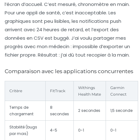
l’écran d’accueil. C’est mesuré, chronomètre en main.
Pour une appli de santé, c’est inacceptable. Les
graphiques sont peu lisibles, les notifications push
arrivent avec 24 heures de retard, et l’export des
données en CSV est buggé. J’ai voulu partager mes
progrès avec mon médecin : impossible d’exporter un
fichier propre. Résultat : j’ai dû tout recopier à la main.
Comparaison avec les applications concurrentes
Withings
Garmin
Critère
FitTrack
Health Mate
Connect
Temps de
8
2 secondes
1,5 seconde
chargement
secondes
Stabilité (bugs
4-5
0-1
0-1
par mois)