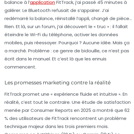
balance à l’
application
FitTrack, j’ai passé 45 minutes à
galérer. Le Bluetooth refusait de s’appairer. J’ai
redémarré la balance, réinstallé l’appli, changé de pièce…
Rien. Et là, sur un forum, j’ai découvert le «
truc
» : il fallait
éteindre le Wi-Fi du téléphone, activer les données
mobiles, puis réessayer. Pourquoi ? Aucune idée. Mais ça
a marché. Problème : ce genre de bidouille, ce n’est pas
écrit dans le manuel. Et c’est là que les ennuis
commencent.
Les promesses marketing contre la réalité
FitTrack promet une « expérience fluide et intuitive ». En
réalité, c’est tout le contraire. Une étude de satisfaction
menée par
Consumer Reports
en 2025 a montré que 62
% des utilisateurs de FitTrack rencontrent un problème
technique majeur dans les trois premiers mois.