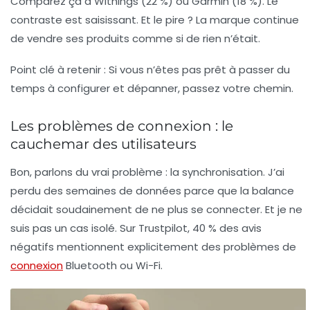
Comparez ça à Withings (22 %) ou Garmin (18 %). Le
contraste est saisissant. Et le pire ? La marque continue
de vendre ses produits comme si de rien n’était.
Point clé à retenir :
Si vous n’êtes pas prêt à passer du
temps à configurer et dépanner, passez votre chemin.
Les problèmes de connexion : le
cauchemar des utilisateurs
Bon, parlons du vrai problème : la synchronisation. J’ai
perdu des semaines de données parce que la balance
décidait soudainement de ne plus se connecter. Et je ne
suis pas un cas isolé. Sur Trustpilot, 40 % des avis
négatifs mentionnent explicitement des
problèmes de
connexion
Bluetooth
ou Wi-Fi.