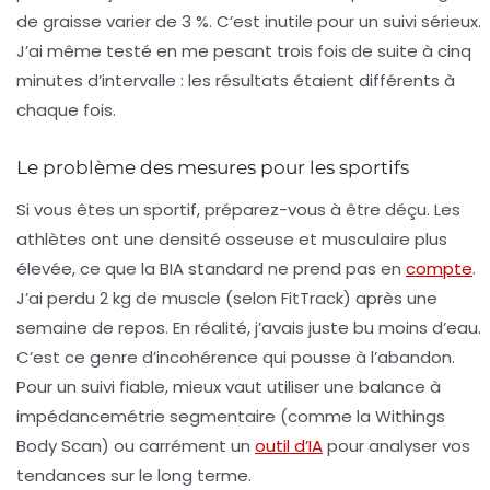
de graisse varier de 3 %. C’est inutile pour un suivi sérieux.
J’ai même testé en me pesant trois fois de suite à cinq
minutes d’intervalle : les résultats étaient différents à
chaque fois.
Le problème des mesures pour les sportifs
Si vous êtes un sportif, préparez-vous à être déçu. Les
athlètes ont une densité osseuse et musculaire plus
élevée, ce que la BIA standard ne prend pas en
compte
.
J’ai perdu 2 kg de muscle (selon FitTrack) après une
semaine de repos. En réalité, j’avais juste bu moins d’eau.
C’est ce genre d’incohérence qui pousse à l’abandon.
Pour un suivi fiable, mieux vaut utiliser une
balance à
impédancemétrie segmentaire
(comme la Withings
Body Scan) ou carrément un
outil d’IA
pour analyser vos
tendances sur le long terme.