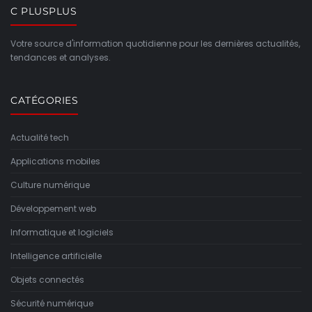
C PLUSPLUS
Votre source d'information quotidienne pour les dernières actualités,
tendances et analyses.
CATÉGORIES
Actualité tech
Applications mobiles
Culture numérique
Développement web
Informatique et logiciels
Intelligence artificielle
Objets connectés
Sécurité numérique