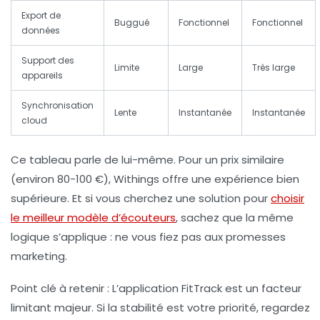
Export de
Buggué
Fonctionnel
Fonctionnel
données
Support des
Limite
Large
Très large
appareils
Synchronisation
Lente
Instantanée
Instantanée
cloud
Ce tableau parle de lui-même. Pour un prix similaire
(environ 80-100 €), Withings offre une expérience bien
supérieure. Et si vous cherchez une solution pour
choisir
le meilleur modèle d’écouteurs
, sachez que la même
logique s’applique : ne vous fiez pas aux promesses
marketing.
Point clé à retenir :
L’application FitTrack est un facteur
limitant majeur. Si la stabilité est votre priorité, regardez