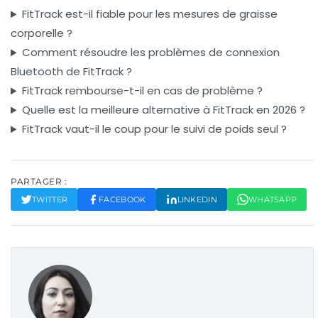
FitTrack est-il fiable pour les mesures de graisse
corporelle ?
Comment résoudre les problèmes de connexion
Bluetooth de FitTrack ?
FitTrack rembourse-t-il en cas de problème ?
Quelle est la meilleure alternative à FitTrack en 2026 ?
FitTrack vaut-il le coup pour le suivi de poids seul ?
PARTAGER :
TWITTER
FACEBOOK
LINKEDIN
WHATSAPP