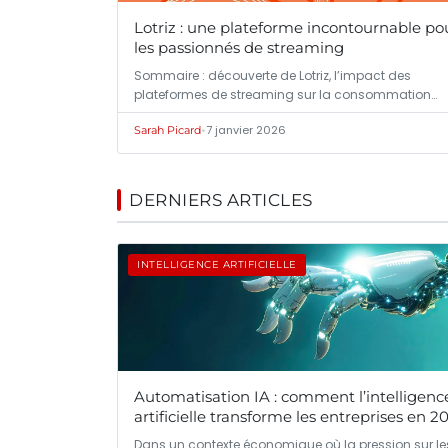
Lotriz : une plateforme incontournable po
les passionnés de streaming
Sommaire : découverte de Lotriz, l’impact des
plateformes de streaming sur la consommation…
•
7 janvier 2026
Sarah Picard
DERNIERS ARTICLES
INTELLIGENCE ARTIFICIELLE
Automatisation IA : comment l’intelligenc
artificielle transforme les entreprises en 2
Dans un contexte économique où la pression sur le