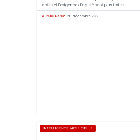
coûts et l’exigence d’agilité sont plus fortes…
•
26 décembre 2025
Aurélie Perrin
INTELLIGENCE ARTIFICIELLE