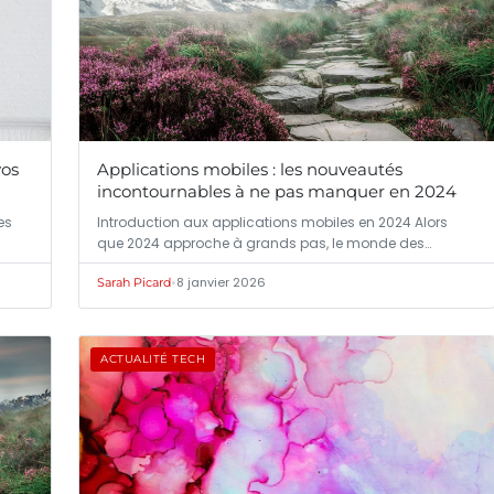
vos
Applications mobiles : les nouveautés
incontournables à ne pas manquer en 2024
es
Introduction aux applications mobiles en 2024 Alors
que 2024 approche à grands pas, le monde des…
•
8 janvier 2026
Sarah Picard
ACTUALITÉ TECH