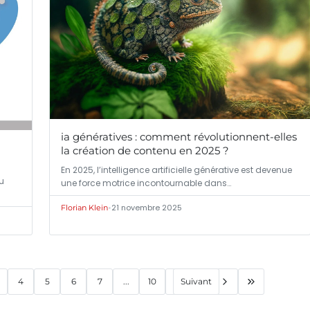
ia génératives : comment révolutionnent-elles
la création de contenu en 2025 ?
En 2025, l’intelligence artificielle générative est devenue
u
une force motrice incontournable dans…
•
21 novembre 2025
Florian Klein
4
5
6
7
...
10
Suivant