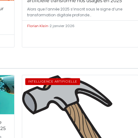
artificielle transforme nos usages en 2025
ur
Alors que l’année 2025 s’inscrit sous le signe d’une
transformation digitale profonde…
•
2 janvier 2026
Florian Klein
INTELLIGENCE ARTIFICIELLE
e
025
s