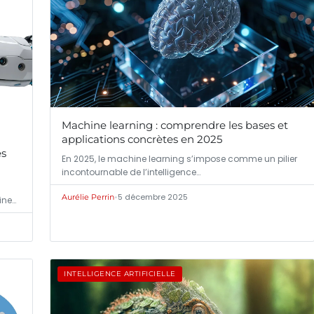
Machine learning : comprendre les bases et
applications concrètes en 2025
es
En 2025, le machine learning s’impose comme un pilier
incontournable de l’intelligence…
•
5 décembre 2025
Aurélie Perrin
ine…
INTELLIGENCE ARTIFICIELLE