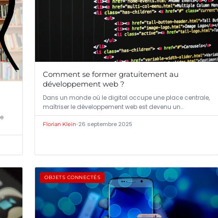
Comment se former gratuitement au
développement web ?
Dans un monde où le digital occupe une place centrale,
maîtriser le développement web est devenu un…
le
•
26 septembre 2025
Florian Klein
OBJETS CONNECTÉS