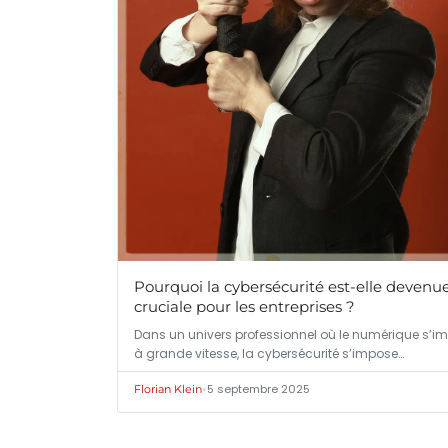
Pourquoi la cybersécurité est-elle devenu
cruciale pour les entreprises ?
Dans un univers professionnel où le numérique s’i
à grande vitesse, la cybersécurité s’impose…
•
5 septembre 2025
Florian Klein