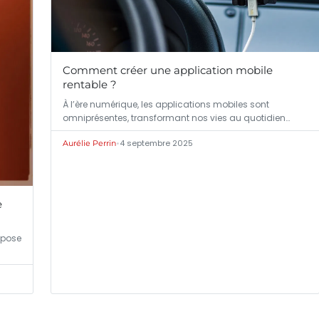
Comment créer une application mobile
rentable ?
À l’ère numérique, les applications mobiles sont
omniprésentes, transformant nos vies au quotidien…
•
4 septembre 2025
Aurélie Perrin
e
mpose